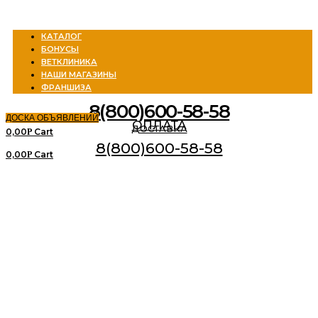
Menu
КАТАЛОГ
БОНУСЫ
ВЕТКЛИНИКА
НАШИ МАГАЗИНЫ
ФРАНШИЗА
8(800)600-58-58
ДОСКА ОБЪЯВЛЕНИЙ
ОПЛАТА
ДОСТАВКА
0,00
Cart
Р
8(800)600-58-58
0,00
Cart
Р