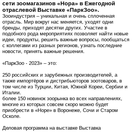
сети зоомагазинов «Нора» в Ежегодной
отраслевой Выставке «ПаркЗоо».
Зооиндустрия – уникальная и очень сплоченная
отрасль. Мир вокруг нас меняется, уходят одни
бренды, приходят десятки других. Участие в
подобного рода мероприятиях позволяет найти новые
идеи, продукты, решить важные вопросы, пообщаться
с коллегами из разных регионов, узнать последние
новости, принять важные решения.
«ПаркЗоо - 2023» – это:
250 российских и зарубежных производителей, а
также импортёров и дистрибьюторов зоотоваров, в
том числе из Турции, Китая, Южной Кореи, Сербии и
Италии.
более 150 новинок зоорынка во всех направлениях,
многие из которых совсем скоро можно будет
приобрести в «Норе» в Воронеже, Сочи и Старом
Осколе.
Деловая программа на выставке Выставка