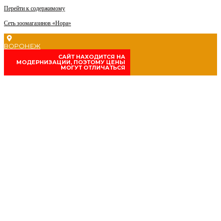
Перейти к содержимому
Сеть зоомагазинов «Нора»
ВОРОНЕЖ
CАЙТ НАХОДИТСЯ НА
МОДЕРНИЗАЦИИ, ПОЭТОМУ ЦЕНЫ
МОГУТ ОТЛИЧАТЬСЯ