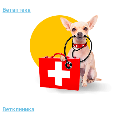
Ветаптека
Ветклиника