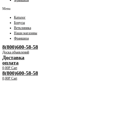
Франшиза
Menu
Каталог
Бонусы
Ветклиника
Наши магазины
Франшиза
8(800)600-58-58
Доска объявлений
Доставка
оплата
0,00
Р
Cart
8(800)600-58-58
0,00
Р
Cart