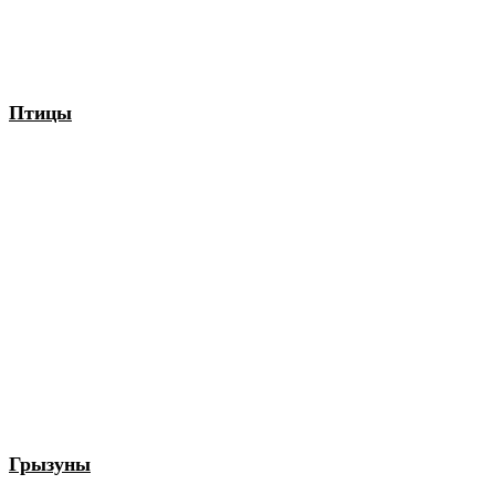
Птицы
Грызуны