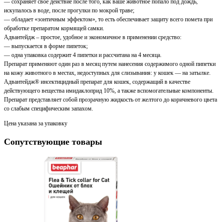
— сохраняет свое действие после того, как ваше животное попало под дождь,
искупалось в воде, после прогулки по мокрой траве;
— обладает «зонтичным эффектом», то есть обеспечивает защиту всего помета при
обработке препаратом кормящей самки.
Адвантейдж – простое, удобное и экономичное в применении средство:
— выпускается в форме пипеток;
— одна упаковка содержит 4 пипетки и рассчитана на 4 месяца.
Препарат применяют один раз в месяц путем нанесения содержимого одной пипетки
на кожу животного в местах, недоступных для слизывания: у кошек — на затылке.
Адвантейдж® инсектицидный препарат для кошек, содержащий в качестве
действующего вещества имидаклоприд 10%, а также вспомогательные компоненты.
Препарат представляет собой прозрачную жидкость от желтого до коричневого цвета
со слабым специфическим запахом.
Цена указана за упаковку
Сопутствующие товары