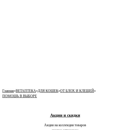
Главная
»
ВЕТАПТЕКА
»
ДЛЯ КОШЕК
»
ОТ БЛОХ И КЛЕЩЕЙ
»
ПОМОЩЬ В ВЫБОРЕ
Акции и скидки
Акции на коллекции товаров