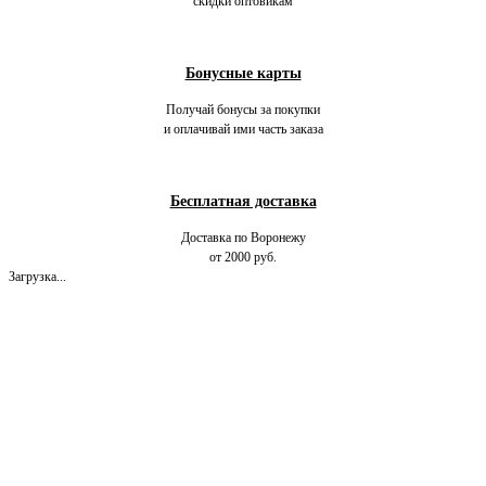
скидки оптовикам
Бонусные карты
Получай бонусы за покупки
и оплачивай ими часть заказа
Бесплатная доставка
Доставка по Воронежу
от 2000 руб.
Загрузка...