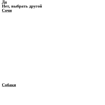
Да
Нет, выбрать другой
Сочи
Собаки