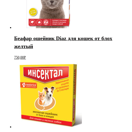
Беафар ошейник Diaz для кошек от блох
желтый
750,00
Р