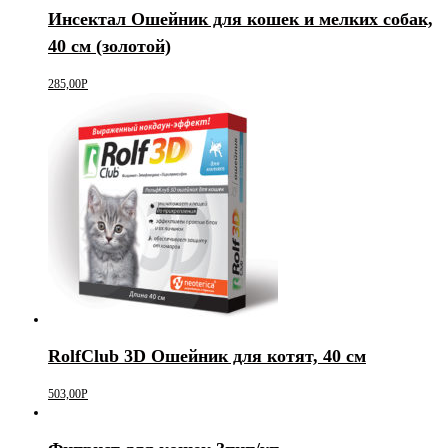
Инсектал Ошейник для кошек и мелких собак,
40 см (золотой)
285,00
Р
RolfClub 3D Ошейник для котят, 40 см
503,00
Р