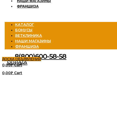
НАШИ МАГАЗИНЫ
ФРАНШИЗА
Menu
КАТАЛОГ
БОНУСЫ
ВЕТКЛИНИКА
НАШИ МАГАЗИНЫ
ФРАНШИЗА
8(800)600-58-58
ДОСКА ОБЪЯВЛЕНИЙ
ОПЛАТА
ДОСТАВКА
0,00
Cart
Р
0,00
Cart
Р