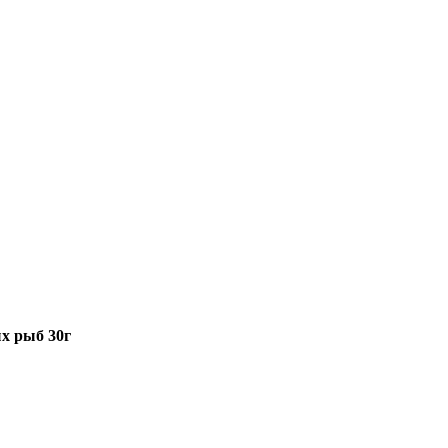
х рыб 30г