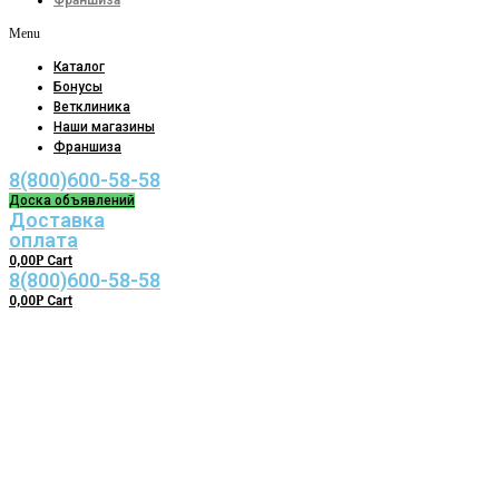
Франшиза
Menu
Каталог
Бонусы
Ветклиника
Наши магазины
Франшиза
8(800)600-58-58
Доска объявлений
Доставка
оплата
0,00
Р
Cart
8(800)600-58-58
0,00
Р
Cart