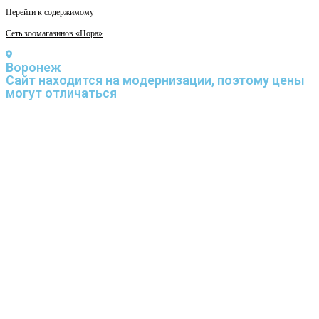
Перейти к содержимому
Сеть зоомагазинов «Нора»
Воронеж
Cайт находится на модернизации, поэтому цены
могут отличаться