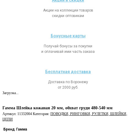
Акции и скидки
Акции на коллекции товаров
скидки оптовикам
Бонусные карты
Получай бонусы за покупки
и оплачивай ими часть заказа
Бесплатная доставка
Доставка по Воронежу
от 2000 руб.
Загрузка...
Гамма Шлейка кожаная 20 мм, обхват груди 480-540 мм
Артикул:
11332004
Категория:
ПОВОДКИ, РИНГОВКИ, РУЛЕТКИ, ШЛЕЙКИ,
ЦЕПИ
Бренд
Гамма