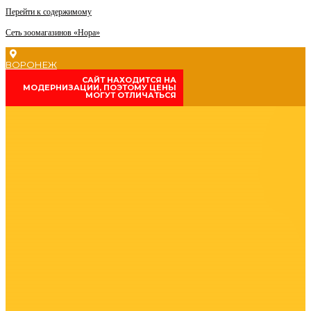
Перейти к содержимому
Сеть зоомагазинов «Нора»
ВОРОНЕЖ
CАЙТ НАХОДИТСЯ НА
МОДЕРНИЗАЦИИ, ПОЭТОМУ ЦЕНЫ
МОГУТ ОТЛИЧАТЬСЯ