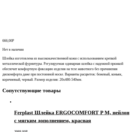
666,00
Р
Нет в наличии
Шлейка изготовлена из высококачественной кожи с использованием крепкой
металлической фурнитуры. Регулируемая одинарная шлейка с надежной пряжкой
обеспечит комфортную фиксацию изделия на теле животного без причинения
дискомфорта даже при постоянной носке. Варианты расцветок: бежевый, коньяк,
коричневый, черный. Размер изделия: 20х480-540мм.
Сопутствующие товары
Ferplast Шлейка ERGOCOMFORT P М, нейлон
с мягким дополнением, красная
3988,00
Р