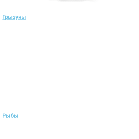
Грызуны
Рыбы