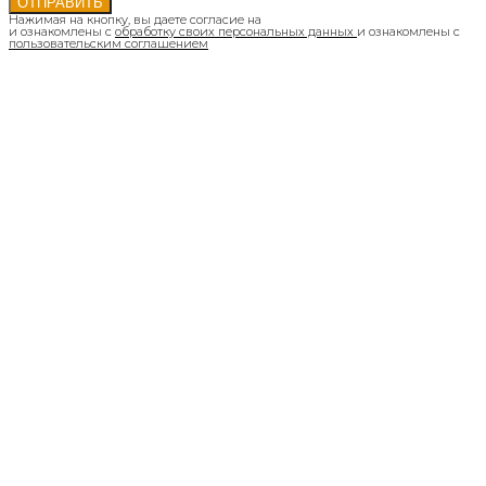
ОТПРАВИТЬ
Нажимая на кнопку, вы даете согласие на
и ознакомлены с
обработку своих персональных данных
и ознакомлены с
пользовательским соглашением