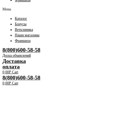
Франшиза
Menu
Каталог
Бонусы
Ветклиника
Наши магазины
Франшиза
8(800)600-58-58
Доска объявлений
Доставка
оплата
0,00
Р
Cart
8(800)600-58-58
0,00
Р
Cart