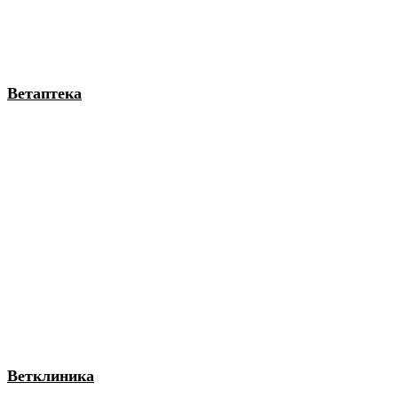
Ветаптека
Ветклиника