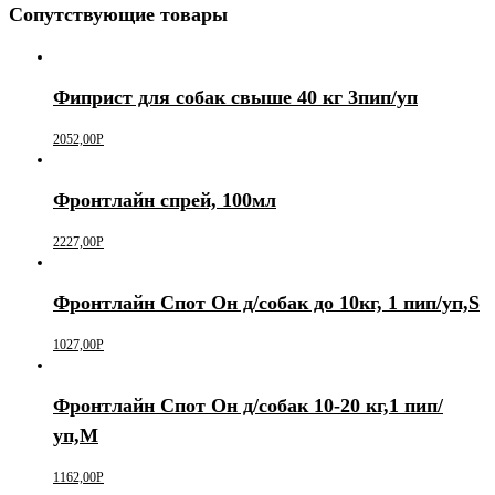
Сопутствующие товары
Фиприст для собак свыше 40 кг 3пип/уп
2052,00
Р
Фронтлайн спрей, 100мл
2227,00
Р
Фронтлайн Спот Он д/собак до 10кг, 1 пип/уп,S
1027,00
Р
Фронтлайн Спот Он д/собак 10-20 кг,1 пип/
уп,M
1162,00
Р