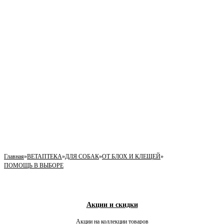
Главная
»
ВЕТАПТЕКА
»
ДЛЯ СОБАК
»
ОТ БЛОХ И КЛЕЩЕЙ
»
ПОМОЩЬ В ВЫБОРЕ
Акции и скидки
Акции на коллекции товаров