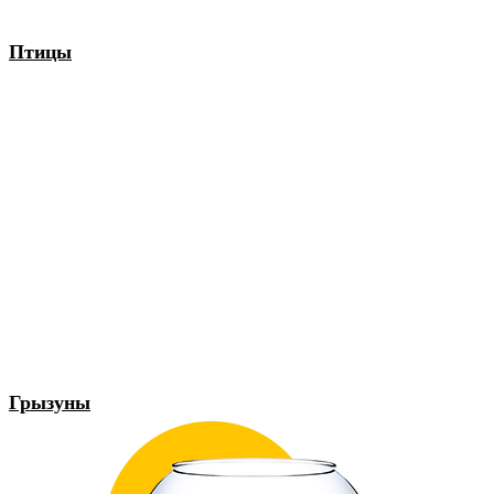
Птицы
Грызуны