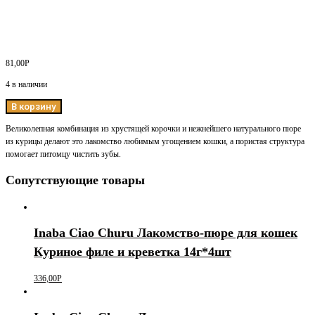
81,00
Р
4 в наличии
В корзину
Великолепная комбинация из хрустящей корочки и нежнейшего натурального пюре
из курицы делают это лакомство любимым угощением кошки, а пористая структура
помогает питомцу чистить зубы.
Сопутствующие товары
Inaba Ciao Churu Лакомство-пюре для кошек
Куриное филе и креветка 14г*4шт
336,00
Р