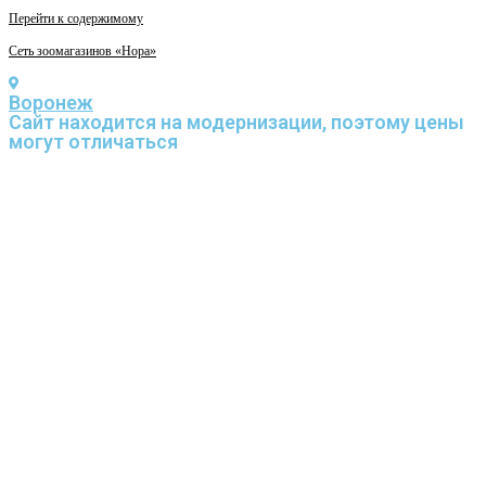
Перейти к содержимому
Сеть зоомагазинов «Нора»
Воронеж
Cайт находится на модернизации, поэтому цены
могут отличаться