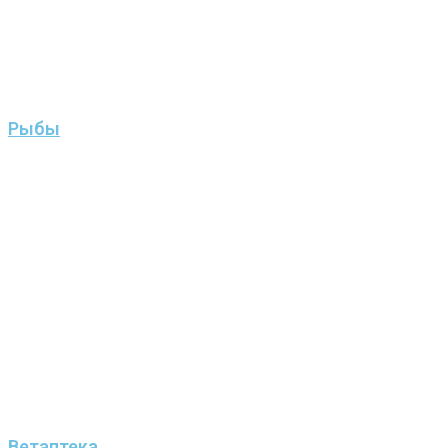
Рыбы
Ветаптека