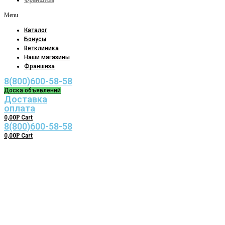
Франшиза
Menu
Каталог
Бонусы
Ветклиника
Наши магазины
Франшиза
8(800)600-58-58
Доска объявлений
Доставка
оплата
0,00
Р
Cart
8(800)600-58-58
0,00
Р
Cart