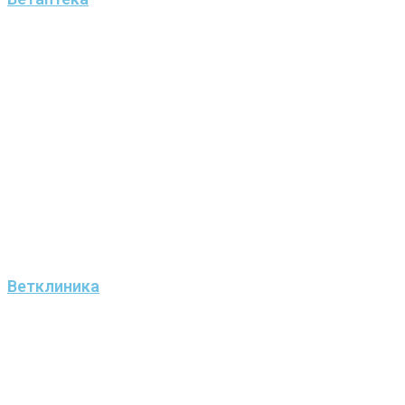
Ветклиника