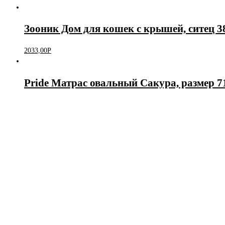
Зооник Дом для кошек с крышей, ситец 
2033,00
Р
Pride Матрас овальный Сакура, размер 7