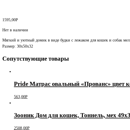
1595,00
Р
Нет в наличии
Мягкий и уютный домик в виде будки с лежаком для кошек и собак ме
Размер: 30х50х32
Сопутствующие товары
Pride Матрас овальный «Прованс» цвет ко
563,00
Р
Зооник Дом для кошек, Тоннель, мех 49х
2508,00
Р