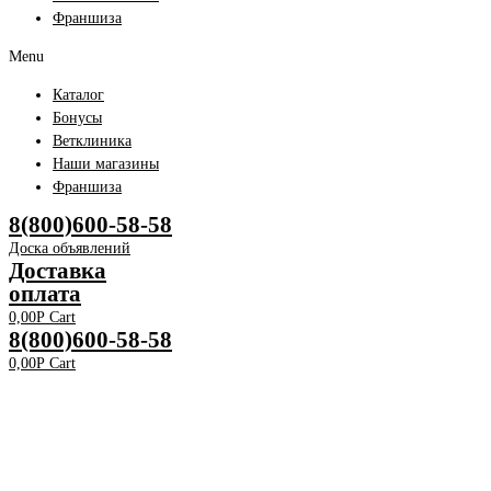
Франшиза
Menu
Каталог
Бонусы
Ветклиника
Наши магазины
Франшиза
8(800)600-58-58
Доска объявлений
Доставка
оплата
0,00
Р
Cart
8(800)600-58-58
0,00
Р
Cart