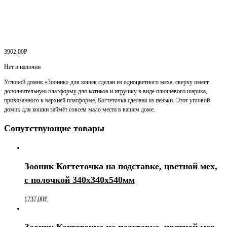
3902,00
Р
Нет в наличии
Угловой домик «Зооник» для кошек сделан из одноцветного меха, сверху имеет
дополнительную платформу для котиков и игрушку в виде плюшевого шарика,
привязанного к верхней платформе. Когтеточка сделана из пеньки. Этот угловой
домик для кошки займёт совсем мало места в вашем доме.
Сопутствующие товары
Зооник Когтеточка на подставке, цветной мех,
с полочкой 340х340х540мм
1737,00
Р
Зооник Когтеточка на подставке, цветной мех,