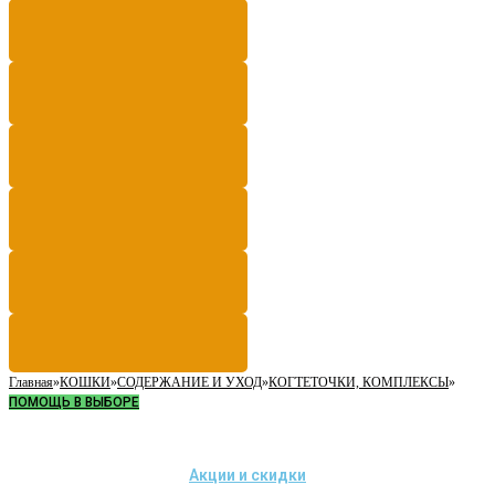
Главная
»
КОШКИ
»
СОДЕРЖАНИЕ И УХОД
»
КОГТЕТОЧКИ, КОМПЛЕКСЫ
»
ПОМОЩЬ В ВЫБОРЕ
Акции и скидки