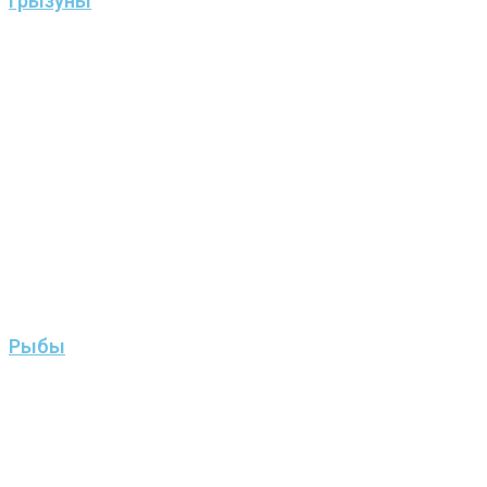
Грызуны
Рыбы