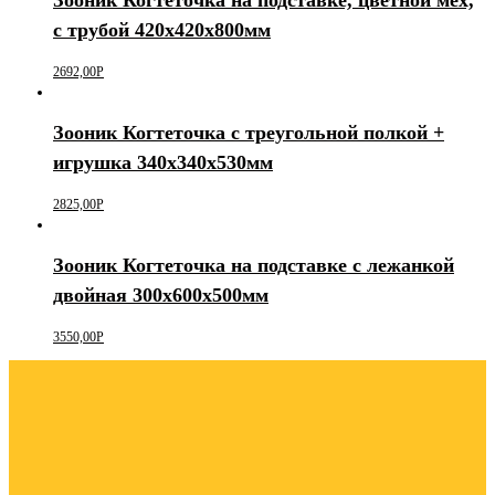
с трубой 420х420х800мм
2692,00
Р
Зооник Когтеточка с треугольной полкой +
игрушка 340х340х530мм
2825,00
Р
Зооник Когтеточка на подставке с лежанкой
двойная 300х600х500мм
3550,00
Р