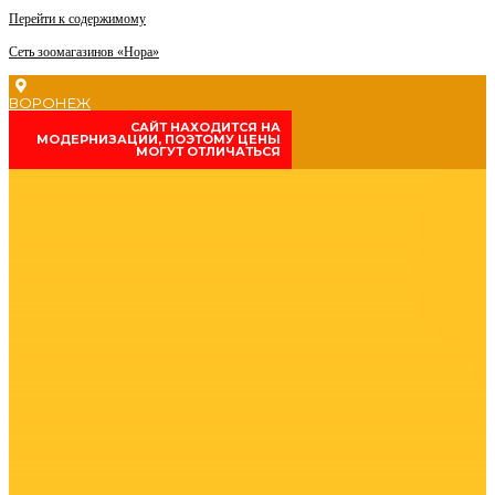
Перейти к содержимому
Сеть зоомагазинов «Нора»
ВОРОНЕЖ
CАЙТ НАХОДИТСЯ НА
МОДЕРНИЗАЦИИ, ПОЭТОМУ ЦЕНЫ
МОГУТ ОТЛИЧАТЬСЯ