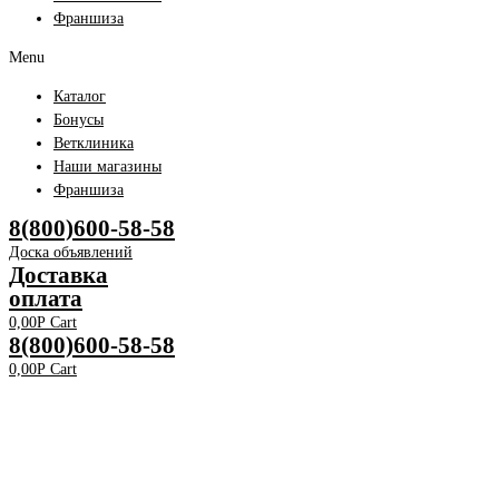
Франшиза
Menu
Каталог
Бонусы
Ветклиника
Наши магазины
Франшиза
8(800)600-58-58
Доска объявлений
Доставка
оплата
0,00
Р
Cart
8(800)600-58-58
0,00
Р
Cart