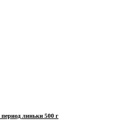
период линьки 500 г