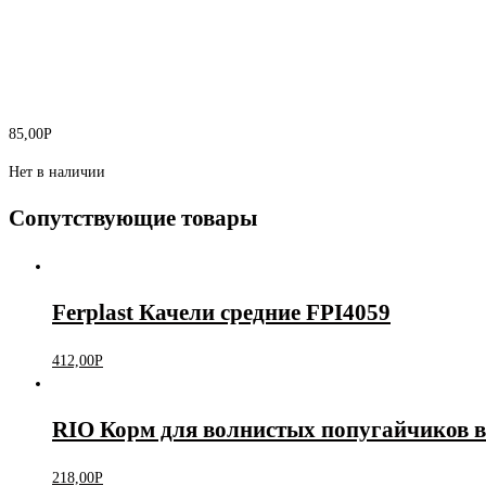
85,00
Р
Нет в наличии
Сопутствующие товары
Ferplast Качели средние FPI4059
412,00
Р
RIO Корм для волнистых попугайчиков в 
218,00
Р