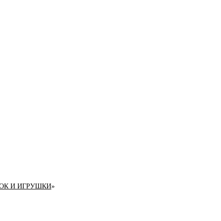
ОК И ИГРУШКИ
»