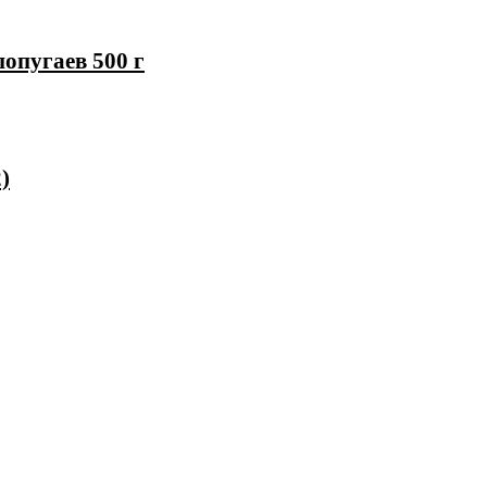
опугаев 500 г
)