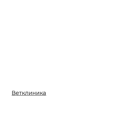
Ветклиника