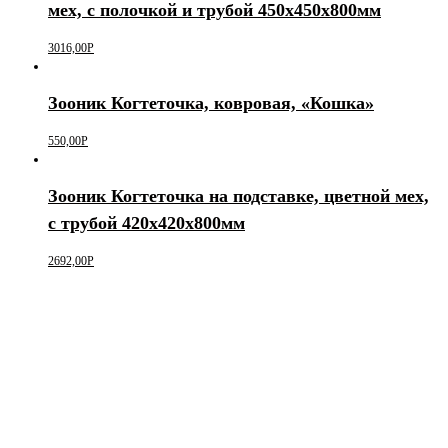
мех, с полочкой и трубой 450х450х800мм
3016,00
Р
Зооник Когтеточка, ковровая, «Кошка»
550,00
Р
Зооник Когтеточка на подставке, цветной мех,
с трубой 420х420х800мм
2692,00
Р