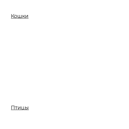
Кошки
Птицы