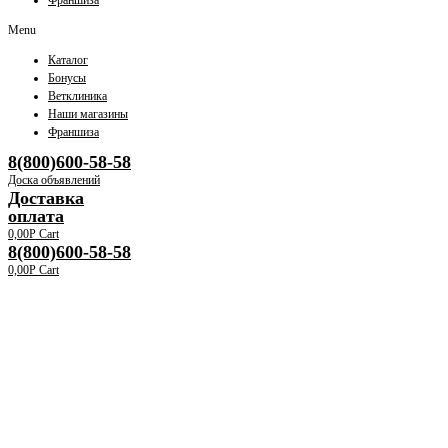
Франшиза
Menu
Каталог
Бонусы
Ветклиника
Наши магазины
Франшиза
8(800)600-58-58
Доска объявлений
Доставка
оплата
0,00
Р
Cart
8(800)600-58-58
0,00
Р
Cart