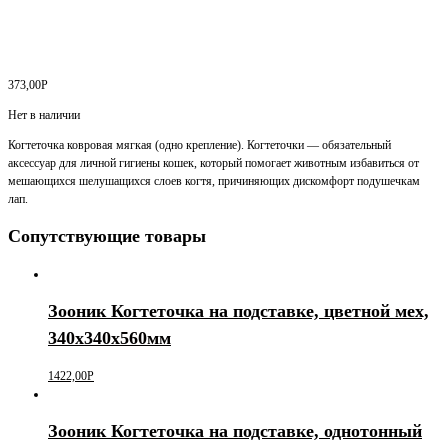
373,00
Р
Нет в наличии
Когтеточка ковровая мягкая (одно крепление). Когтеточки — обязательный
аксессуар для личной гигиены кошек, который помогает животным избавиться от
мешающихся шелушащихся слоев когтя, причиняющих дискомфорт подушечкам
лап.
Сопутствующие товары
Зооник Когтеточка на подставке, цветной мех,
340х340х560мм
1422,00
Р
Зооник Когтеточка на подставке, однотонный