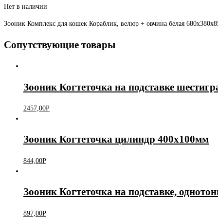
Нет в наличии
Зооник Комплекс для кошек Кораблик, велюр + овчина белая 680х380х
Сопутствующие товары
Зооник Когтеточка на подставке шестиг
2457,00
Р
Зооник Когтеточка цилиндр 400х100мм
844,00
Р
Зооник Когтеточка на подставке, одното
897,00
Р