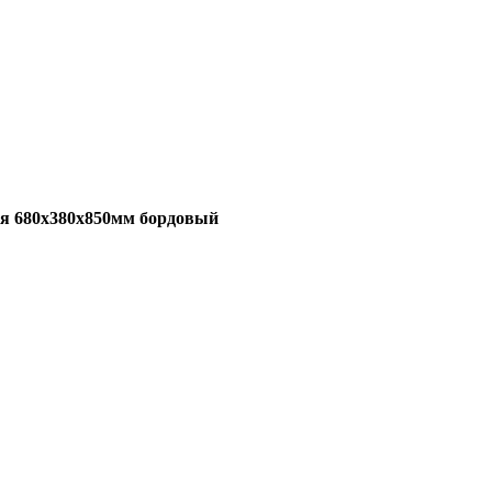
ая 680х380х850мм бордовый