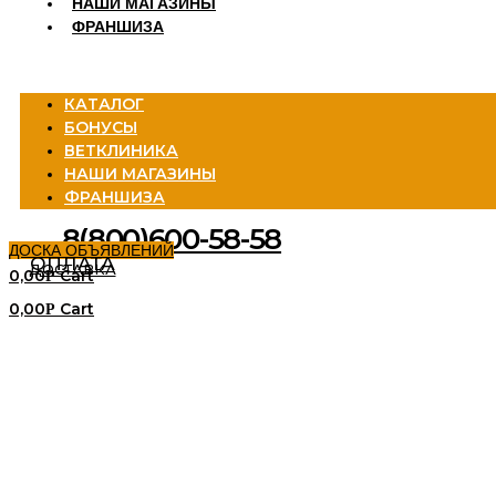
НАШИ МАГАЗИНЫ
ФРАНШИЗА
Menu
КАТАЛОГ
БОНУСЫ
ВЕТКЛИНИКА
НАШИ МАГАЗИНЫ
ФРАНШИЗА
8(800)600-58-58
ДОСКА ОБЪЯВЛЕНИЙ
ОПЛАТА
ДОСТАВКА
0,00
Cart
Р
0,00
Cart
Р