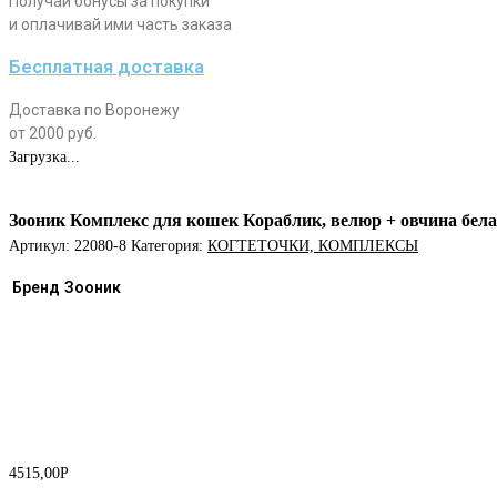
Получай бонусы за покупки
и оплачивай ими часть заказа
Бесплатная доставка
Доставка по Воронежу
от 2000 руб.
Загрузка...
Зооник Комплекс для кошек Кораблик, велюр + овчина бел
Артикул:
22080-8
Категория:
КОГТЕТОЧКИ, КОМПЛЕКСЫ
Бренд
Зооник
4515,00
Р