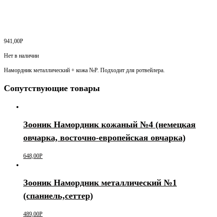
941,00
Р
Нет в наличии
Намордник металлический + кожа №Р. Подходит для ротвейлера.
Сопутствующие товары
Зооник Намордник кожаный №4 (немецкая
овчарка, восточно-европейская овчарка)
648,00
Р
Зооник Намордник металлический №1
(спаниель,сеттер)
489,00
Р