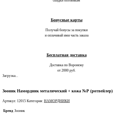
скидки оптовикам
Бонусные карты
Получай бонусы за покупки
и оплачивай ими часть заказа
Бесплатная доставка
Доставка по Воронежу
от 2000 руб.
Загрузка...
Зооник Намордник металический + кожа №Р (ротвейлер)
Артикул:
12015
Категория:
НАМОРДНИКИ
Бренд
Зооник