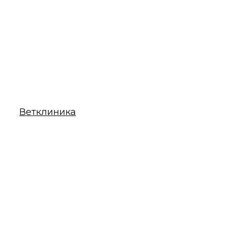
Ветклиника