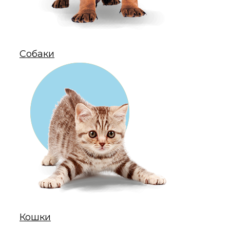
Собаки
Кошки