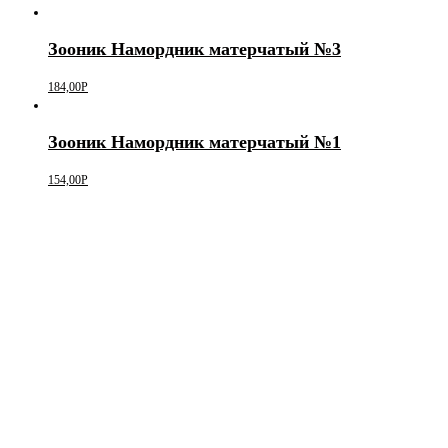
Зооник Намордник матерчатый №3
184,00
Р
Зооник Намордник матерчатый №1
154,00
Р