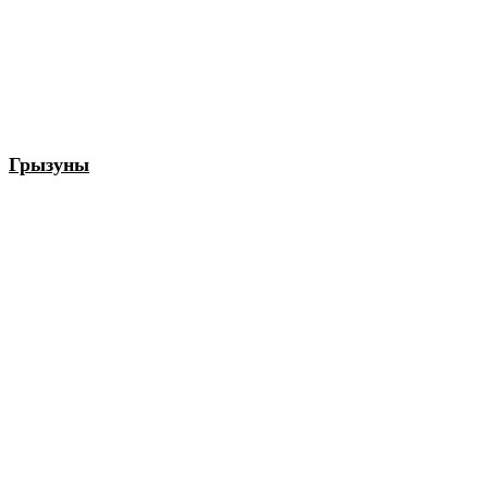
Грызуны