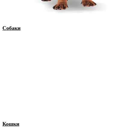
Собаки
Кошки