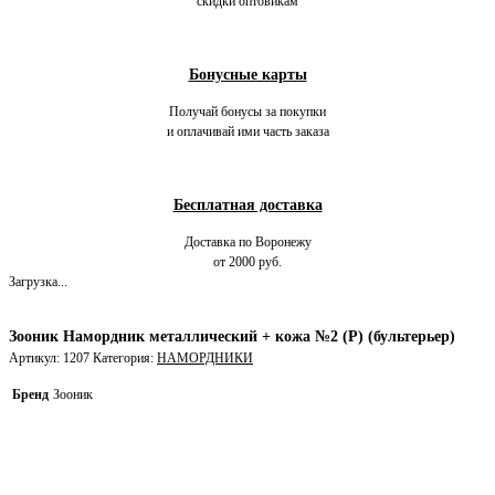
скидки оптовикам
Бонусные карты
Получай бонусы за покупки
и оплачивай ими часть заказа
Бесплатная доставка
Доставка по Воронежу
от 2000 руб.
Загрузка...
Зооник Намордник металлический + кожа №2 (Р) (бультерьер)
Артикул:
1207
Категория:
НАМОРДНИКИ
Бренд
Зооник