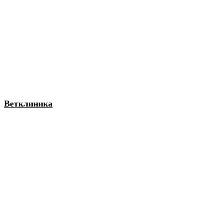
Ветклиника