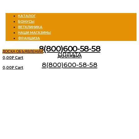
Menu
КАТАЛОГ
БОНУСЫ
ВЕТКЛИНИКА
НАШИ МАГАЗИНЫ
ФРАНШИЗА
8(800)600-58-58
ДОСКА ОБЪЯВЛЕНИЙ
ОПЛАТА
ДОСТАВКА
0,00
Cart
Р
8(800)600-58-58
0,00
Cart
Р