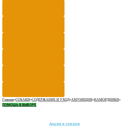
Главная
»
СОБАКИ
»
СОДЕРЖАНИЕ И УХОД
»
АМУНИЦИЯ
»
НАМОРДНИКИ
»
ПОМОЩЬ В ВЫБОРЕ
Акции и скидки