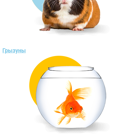
Грызуны