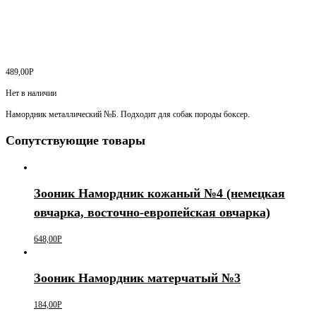
489,00
Р
Нет в наличии
Намордник металлический №Б. Подходит для собак породы боксер.
Сопутствующие товары
Зооник Намордник кожаный №4 (немецкая
овчарка, восточно-европейская овчарка)
648,00
Р
Зооник Намордник матерчатый №3
184,00
Р