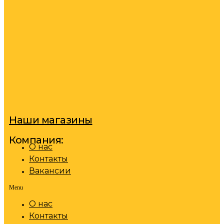
Наши магазины
Компания:
О нас
Контакты
Вакансии
Menu
О нас
Контакты