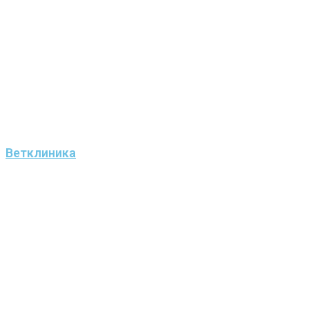
Ветклиника