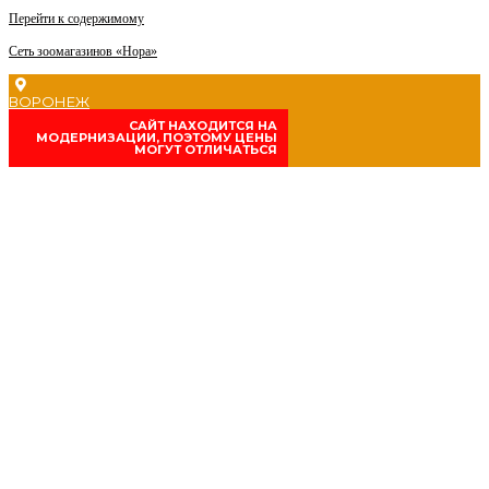
Перейти к содержимому
Сеть зоомагазинов «Нора»
ВОРОНЕЖ
CАЙТ НАХОДИТСЯ НА
МОДЕРНИЗАЦИИ, ПОЭТОМУ ЦЕНЫ
МОГУТ ОТЛИЧАТЬСЯ