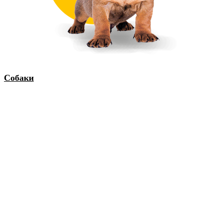
Собаки