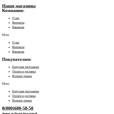
Наши магазины
Компания:
О нас
Контакты
Вакансии
Menu
О нас
Контакты
Вакансии
Покупателям:
Бонусная программа
Оплата и доставка
Возврат товара
Menu
Бонусная программа
Оплата и доставка
Возврат товара
8(800)600-58-58
Звонок по России бесплатный