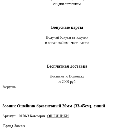
скидки оптовикам
Бонусные карты
Получай бонусы за покупки
и оплачивай ими часть заказа
Бесплатная доставка
Доставка по Воронежу
от 2000 руб.
Загрузка...
Зооник Ошейник брезентовый 20мм (33-45см), синий
Артикул:
10170-3
Категория:
ОШЕЙНИКИ
Бренд
Зооник