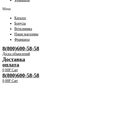
Франшиза
Menu
Каталог
Бонусы
Ветклиника
Наши магазины
Франшиза
8(800)600-58-58
Доска объявлений
Доставка
оплата
0,00
Р
Cart
8(800)600-58-58
0,00
Р
Cart