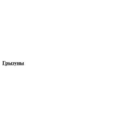
Грызуны