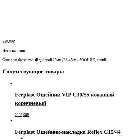
220,00
Р
Нет в наличии
Ошейник брезентовый двойной 20мм (33-45см), ЗООНИК, синий
Сопутствующие товары
Ferplast Ошейник VIP C30/55 кожаный
коричневый
2295,00
Р
Ferplast Ошейник-накладка Reflex C15/44