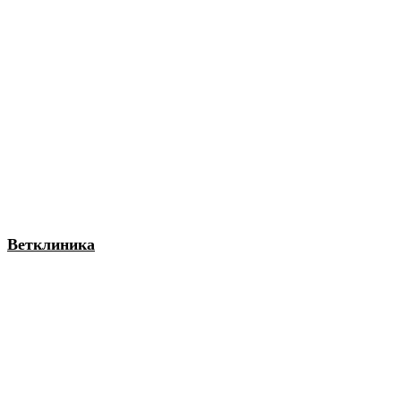
Ветклиника