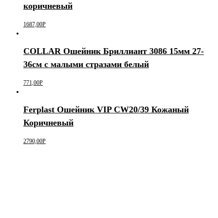
коричневый
1687,00
Р
COLLAR Ошейник Бриллиант 3086 15мм 27-
36см с малыми стразами белый
771,00
Р
Ferplast Ошейник VIP CW20/39 Кожаный
Коричневый
2790,00
Р