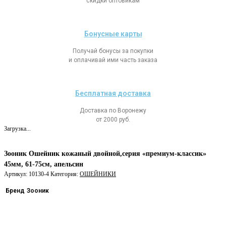
скидки оптовикам
Бонусные карты
Получай бонусы за покупки
и оплачивай ими часть заказа
Бесплатная доставка
Доставка по Воронежу
от 2000 руб.
Загрузка...
Зооник Ошейник кожаный двойной,серия «премиум-классик»
45мм, 61-75см, апельсин
Артикул:
10130-4
Категория:
ОШЕЙНИКИ
Бренд
Зооник