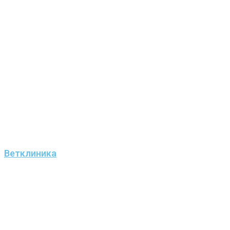
Ветклиника