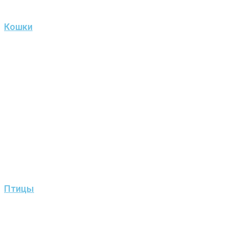
Кошки
Птицы