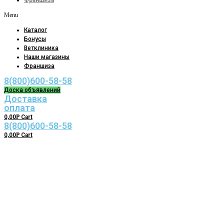
Франшиза
Menu
Каталог
Бонусы
Ветклиника
Наши магазины
Франшиза
8(800)600-58-58
Доска объявлений
Доставка
оплата
0,00
Р
Cart
8(800)600-58-58
0,00
Р
Cart