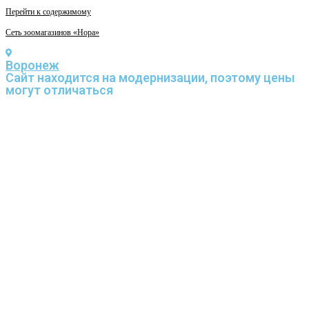
Перейти к содержимому
Сеть зоомагазинов «Нора»
Воронеж
Cайт находится на модернизации, поэтому цены
могут отличаться