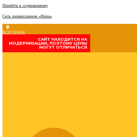
Перейти к содержимому
Сеть зоомагазинов «Нора»
ВОРОНЕЖ
CАЙТ НАХОДИТСЯ НА
МОДЕРНИЗАЦИИ, ПОЭТОМУ ЦЕНЫ
МОГУТ ОТЛИЧАТЬСЯ