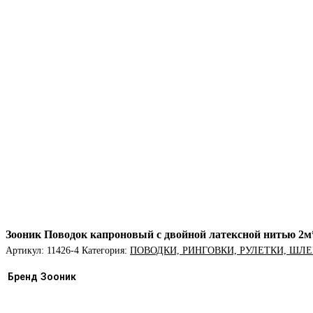
Зооник Поводок капроновый с двойной латексной нитью 2м
Артикул:
11426-4
Категория:
ПОВОДКИ, РИНГОВКИ, РУЛЕТКИ, ШЛЕ
Бренд
Зооник