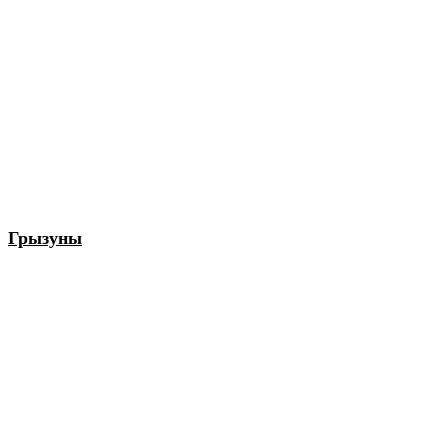
Грызуны