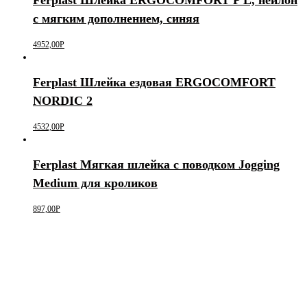
с мягким дополнением, синяя
4952,00
Р
Ferplast Шлейка ездовая ERGOCOMFORT
NORDIC 2
4532,00
Р
Ferplast Мягкая шлейка с поводком Jogging
Medium для кроликов
897,00
Р