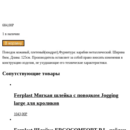
684,00
Р
1 в наличии
В корзину
Поводок кожаный, плетеный(квадрат),Фурнитура: карабин металлический. Ширина
8мм, Длина: 125см. Производитель оставляет за собой право вносить изменения в
конструкцию изделия, не ухудшающие его технические характеристики.
Сопутствующие товары
Ferplast Мягкая шлейка с поводком Jogging
large для кроликов
1043,00
Р
Ferplast Шлейка ERGOCOMFORT P L, нейлон