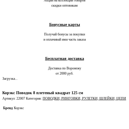
Акции на коллекции товаров
скидки оптовикам
Бонусные карты
Получай бонусы за покупки
и оплачивай ими часть заказа
Бесплатная доставка
Доставка по Воронежу
от 2000 руб.
Загрузка...
Корэкс Поводок 8 плетеный квадрат 125 см
Артикул:
22007
Категория:
ПОВОДКИ, РИНГОВКИ, РУЛЕТКИ, ШЛЕЙКИ, ЦЕПИ
Бренд
Корэкс