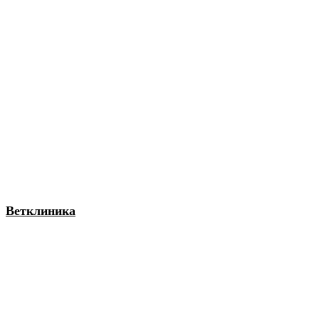
Ветклиника