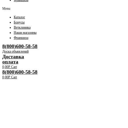
Франшиза
Menu
Каталог
Бонусы
Ветклиника
Наши магазины
Франшиза
8(800)600-58-58
Доска объявлений
Доставка
оплата
0,00
Р
Cart
8(800)600-58-58
0,00
Р
Cart