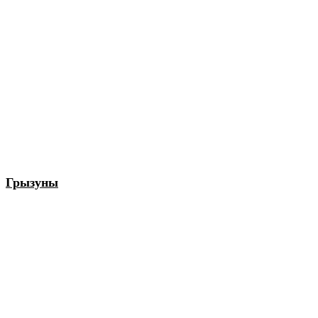
Грызуны