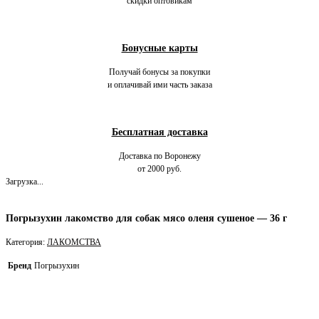
скидки оптовикам
Бонусные карты
Получай бонусы за покупки
и оплачивай ими часть заказа
Бесплатная доставка
Доставка по Воронежу
от 2000 руб.
Загрузка...
Погрызухин лакомство для собак мясо оленя сушеное — 36 г
Категория:
ЛАКОМСТВА
Бренд
Погрызухин