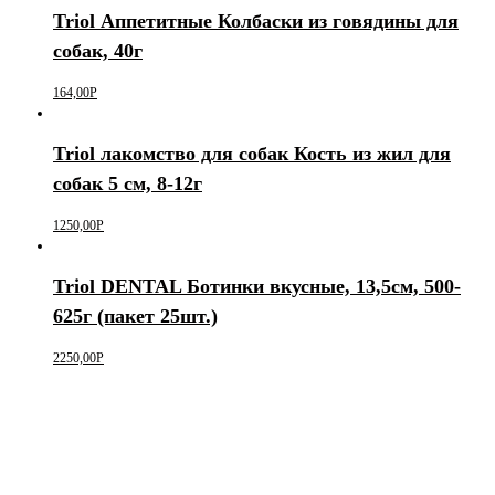
Triol Аппетитные Колбаски из говядины для
собак, 40г
164,00
Р
Triol лакомство для собак Кость из жил для
собак 5 см, 8-12г
1250,00
Р
Triol DENTAL Ботинки вкусные, 13,5см, 500-
625г (пакет 25шт.)
2250,00
Р