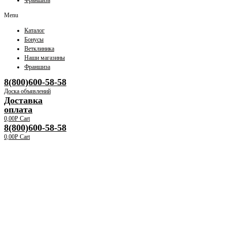
Франшиза
Menu
Каталог
Бонусы
Ветклиника
Наши магазины
Франшиза
8(800)600-58-58
Доска объявлений
Доставка
оплата
0,00
Р
Cart
8(800)600-58-58
0,00
Р
Cart