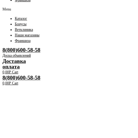
Франшиза
Menu
Каталог
Бонусы
Ветклиника
Наши магазины
Франшиза
8(800)600-58-58
Доска объявлений
Доставка
оплата
0,00
Р
Cart
8(800)600-58-58
0,00
Р
Cart