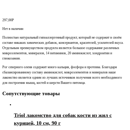
297,00
Р
Нет в наличии
Полностью натуральный гипоаллергенный продукт, который не содержит в своём
составе никаких химических добавок, консервантов, красителей, усилителей вкуса.
Отдельным преимуществом продукта является большое содержание различных
микроэлементов, минералов, 14 витаминов, 20 аминокислот, хондроитин и
глюкозамин.
Рог северного оленя содержит много кальция, фосфора и протеина. Благодаря
сбалансированному составу аминокислот, микроэлементов и минералов наше
лакомство является одним из лучших источников получения всего необходимого
для построения мышц, костей и шерсти Вашего питомца.
Сопутствующие товары
Triol лакомство для собак кости из жил с
курицей, 10 см, 90 г