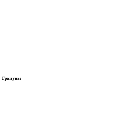
Грызуны