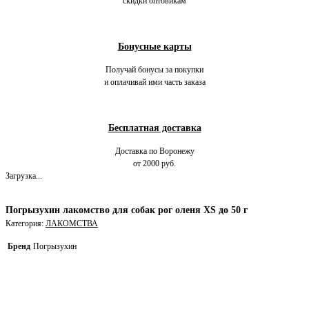
скидки оптовикам
Бонусные карты
Получай бонусы за покупки
и оплачивай ими часть заказа
Бесплатная доставка
Доставка по Воронежу
от 2000 руб.
Загрузка...
Погрызухин лакомство для собак рог оленя XS до 50 г
Категория:
ЛАКОМСТВА
Бренд
Погрызухин