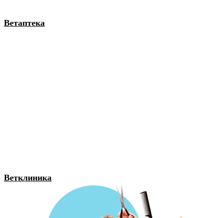
Ветаптека
Ветклиника