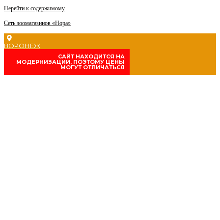
Перейти к содержимому
Сеть зоомагазинов «Нора»
ВОРОНЕЖ
CАЙТ НАХОДИТСЯ НА
МОДЕРНИЗАЦИИ, ПОЭТОМУ ЦЕНЫ
МОГУТ ОТЛИЧАТЬСЯ