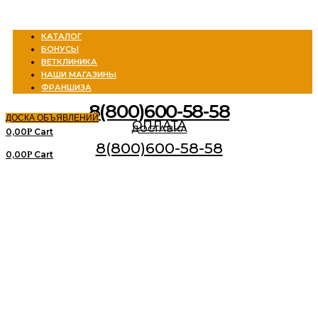
Menu
КАТАЛОГ
БОНУСЫ
ВЕТКЛИНИКА
НАШИ МАГАЗИНЫ
ФРАНШИЗА
8(800)600-58-58
ДОСКА ОБЪЯВЛЕНИЙ
ОПЛАТА
ДОСТАВКА
0,00
Cart
Р
8(800)600-58-58
0,00
Cart
Р