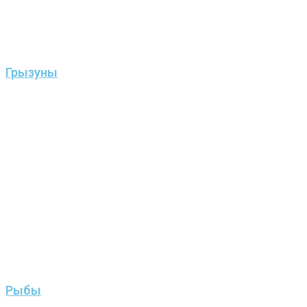
Грызуны
Рыбы