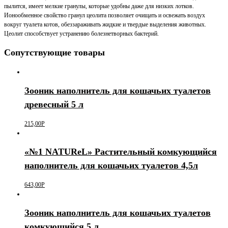
пылится, имеет мелкие гранулы, которые удобны даже для низких лотков.
Ионообменное свойство гранул цеолита позволяет очищать и освежать воздух
вокруг туалета котов, обеззараживать жидкие и твердые выделения животных.
Цеолит способствует устранению болезнетворных бактерий.
Сопутствующие товары
Зооник наполнитель для кошачьих туалетов
древесный 5 л
215,00
Р
«№1 NATUReL» Растительный комкующийся
наполнитель для кошачьих туалетов 4,5л
643,00
Р
Зооник наполнитель для кошачьих туалетов
комкующийся 5 л