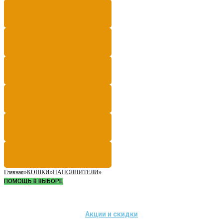
Главная
»
КОШКИ
»
НАПОЛНИТЕЛИ
»
ПОМОЩЬ В ВЫБОРЕ
Акции и скидки