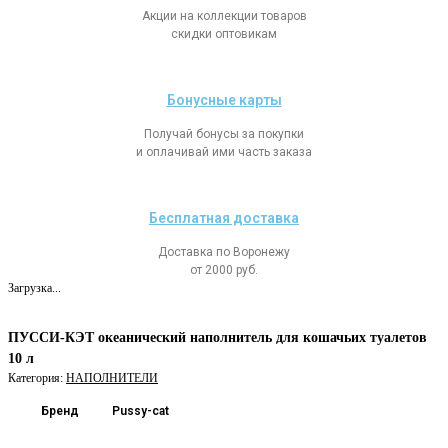
Акции на коллекции товаров
скидки оптовикам
Бонусные карты
Получай бонусы за покупки
и оплачивай ими часть заказа
Бесплатная доставка
Доставка по Воронежу
от 2000 руб.
Загрузка...
ПУССИ-КЭТ океанический наполнитель для кошачьих туалетов
10 л
Категория:
НАПОЛНИТЕЛИ
Бренд
Pussy-cat