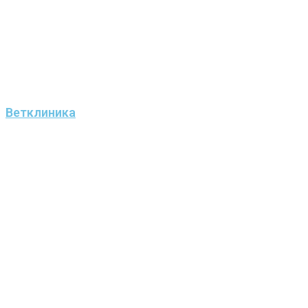
Ветклиника