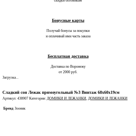
скидки оптовикам
Бонусные карты
Получай бонусы за покупки
и оплачивай ими часть заказа
Бесплатная доставка
Доставка по Воронежу
от 2000 руб.
Загрузка...
Сладкий сон Лежак прямоугольный №3 Винтаж 68х60х19см
Артикул:
438907
Категории:
ДОМИКИ И ЛЕЖАНКИ
,
ДОМИКИ И ЛЕЖАНКИ
Бренд
Зооник