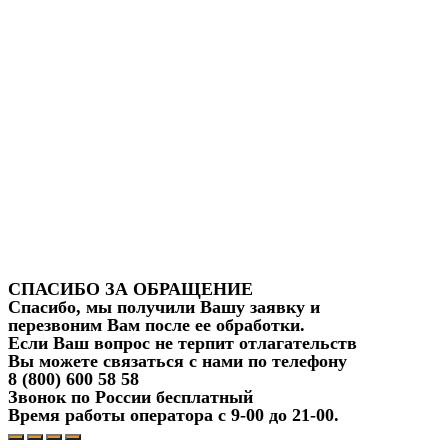
СПАСИБО ЗА ОБРАЩЕНИЕ
Спасибо, мы получили Вашу заявку и
перезвоним Вам после ее обработки.
Если Ваш вопрос не терпит отлагательств
Вы можете связаться с нами по телефону
8 (800) 600 58 58
Звонок по России бесплатный
Время работы оператора с 9-00 до 21-00.