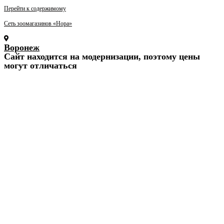
Перейти к содержимому
Сеть зоомагазинов «Нора»
Воронеж
Cайт находится на модернизации, поэтому цены
могут отличаться