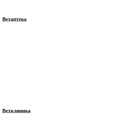
Ветаптека
Ветклиника