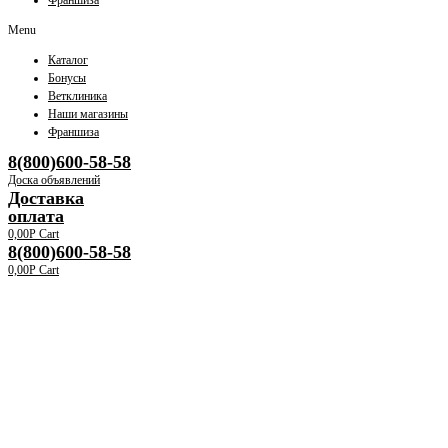
Франшиза
Menu
Каталог
Бонусы
Ветклиника
Наши магазины
Франшиза
8(800)600-58-58
Доска объявлений
Доставка
оплата
0,00
Р
Cart
8(800)600-58-58
0,00
Р
Cart