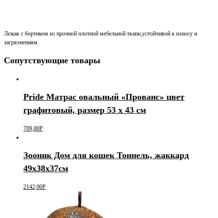
Лежак с бортиком из прочной плотной мебельной ткани,устойчивой к износу и
загрязнениям.
Сопутствующие товары
Pride Матрас овальный «Прованс» цвет
графитовый, размер 53 х 43 см
709,00
Р
Зооник Дом для кошек Тоннель, жаккард
49х38х37см
2142,00
Р