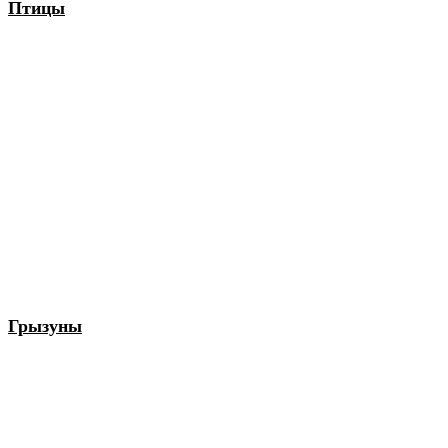
Птицы
Грызуны