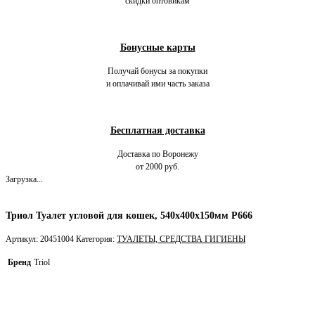
скидки оптовикам
Бонусные карты
Получай бонусы за покупки
и оплачивай ими часть заказа
Бесплатная доставка
Доставка по Воронежу
от 2000 руб.
Загрузка...
Триол Туалет угловой для кошек, 540х400х150мм P666
Артикул:
20451004
Категория:
ТУАЛЕТЫ, СРЕДСТВА ГИГИЕНЫ
Бренд
Triol