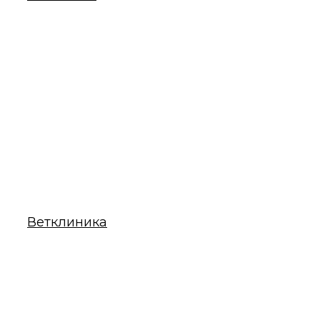
Ветклиника