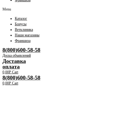
Франшиза
Menu
Каталог
Бонусы
Ветклиника
Наши магазины
Франшиза
8(800)600-58-58
Доска объявлений
Доставка
оплата
0,00
Р
Cart
8(800)600-58-58
0,00
Р
Cart