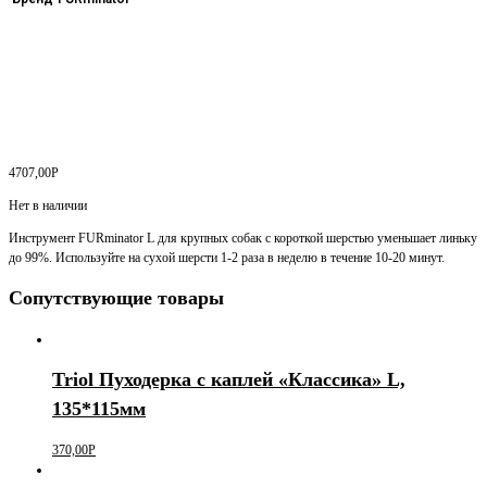
4707,00
Р
Нет в наличии
Инструмент FURminator L для крупных собак с короткой шерстью уменьшает линьку
до 99%. Используйте на сухой шерсти 1-2 раза в неделю в течение 10-20 минут.
Сопутствующие товары
Triol Пуходерка с каплей «Классика» L,
135*115мм
370,00
Р