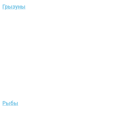
Грызуны
Рыбы