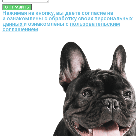
ОТПРАВИТЬ
Нажимая на кнопку, вы даете согласие на
и ознакомлены с
обработку своих персональных
данных
и ознакомлены с
пользовательским
соглашением