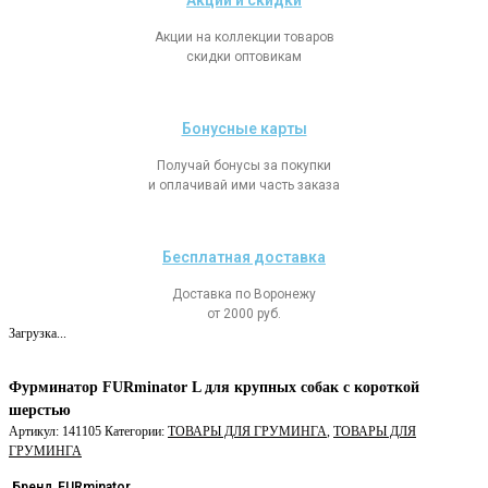
Акции и скидки
Акции на коллекции товаров
скидки оптовикам
Бонусные карты
Получай бонусы за покупки
и оплачивай ими часть заказа
Бесплатная доставка
Доставка по Воронежу
от 2000 руб.
Загрузка...
Фурминатор FURminator L для крупных собак с короткой
шерстью
Артикул:
141105
Категории:
ТОВАРЫ ДЛЯ ГРУМИНГА
,
ТОВАРЫ ДЛЯ
ГРУМИНГА
Бренд
FURminator