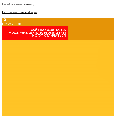
Перейти к содержимому
Сеть зоомагазинов «Нора»
ВОРОНЕЖ
CАЙТ НАХОДИТСЯ НА
МОДЕРНИЗАЦИИ, ПОЭТОМУ ЦЕНЫ
МОГУТ ОТЛИЧАТЬСЯ