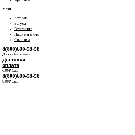
Франшиза
Menu
Каталог
Бонусы
Ветклиника
Наши магазины
Франшиза
8(800)600-58-58
Доска объявлений
Доставка
оплата
0,00
Р
Cart
8(800)600-58-58
0,00
Р
Cart