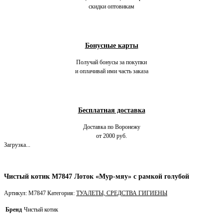
скидки оптовикам
Бонусные карты
Получай бонусы за покупки
и оплачивай ими часть заказа
Бесплатная доставка
Доставка по Воронежу
от 2000 руб.
Загрузка...
Чистый котик М7847 Лоток «Мур-мяу» с рамкой голубой
Артикул:
М7847
Категория:
ТУАЛЕТЫ, СРЕДСТВА ГИГИЕНЫ
Бренд
Чистый котик