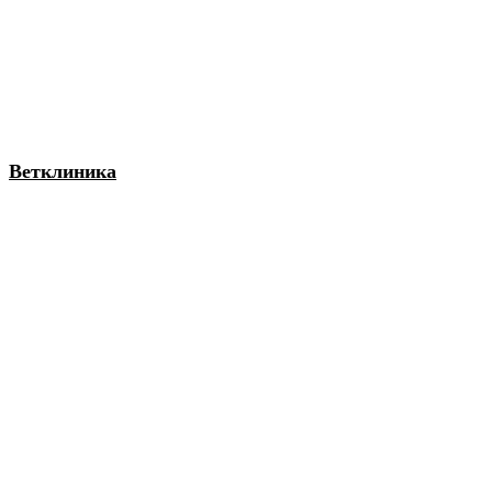
Ветклиника