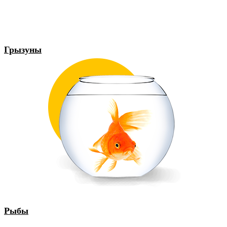
Грызуны
Рыбы