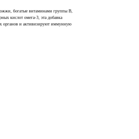
рожжи, богатые витаминами группы В,
ных кислот омега-3, эта добавка
их органов и активизируют иммунную