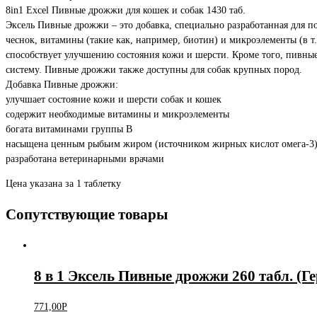
8in1 Excel Пивные дрожжи для кошек и собак 1430 таб.
Эксель Пивные дрожжи – это добавка, специально разработанная для 
чеснок, витамины (такие как, например, биотин) и микроэлементы (в т
способствует улучшению состояния кожи и шерсти. Кроме того, пивн
систему. Пивные дрожжи также доступны для собак крупных пород.
Добавка Пивные дрожжи:
улучшает состояние кожи и шерсти собак и кошек
содержит необходимые витамины и микроэлементы
богата витаминами группы В
насыщена ценным рыбьим жиром (источником жирных кислот омега-3
разработана ветеринарными врачами
Цена указана за 1 таблетку
Сопутствующие товары
8 в 1 Эксель Пивные дрожжи 260 табл. (Г
771,00
Р