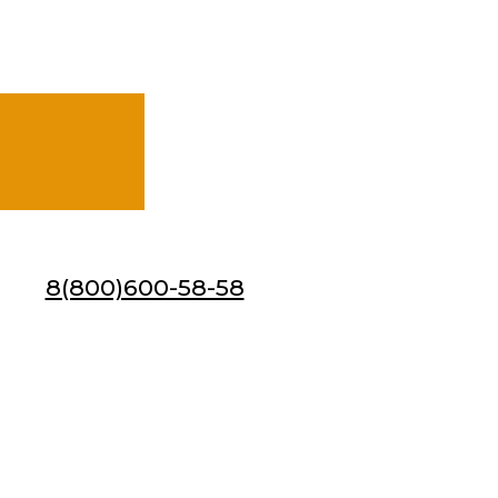
8(800)600-58-58