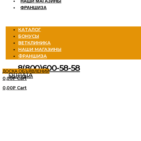
НАШИ МАГАЗИНЫ
ФРАНШИЗА
Menu
КАТАЛОГ
БОНУСЫ
ВЕТКЛИНИКА
НАШИ МАГАЗИНЫ
ФРАНШИЗА
8(800)600-58-58
ДОСКА ОБЪЯВЛЕНИЙ
ОПЛАТА
ДОСТАВКА
0,00
Cart
Р
0,00
Cart
Р