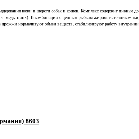
поддержания кожи и шерсти собак и кошек. Комплекс содержит пивные д
. ч. медь, цинк). В комбинации с ценным рыбьим жиром, источником жир
ые дрожжи нормализуют обмен веществ, стабилизируют работу внутренн
)
ермания) 8603