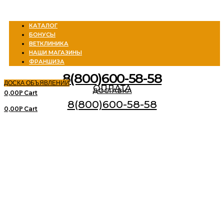
Menu
КАТАЛОГ
БОНУСЫ
ВЕТКЛИНИКА
НАШИ МАГАЗИНЫ
ФРАНШИЗА
8(800)600-58-58
ДОСКА ОБЪЯВЛЕНИЙ
ОПЛАТА
ДОСТАВКА
0,00
Cart
Р
8(800)600-58-58
0,00
Cart
Р