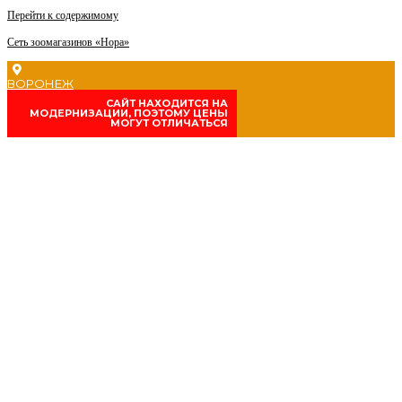
Перейти к содержимому
Сеть зоомагазинов «Нора»
ВОРОНЕЖ
CАЙТ НАХОДИТСЯ НА
МОДЕРНИЗАЦИИ, ПОЭТОМУ ЦЕНЫ
МОГУТ ОТЛИЧАТЬСЯ