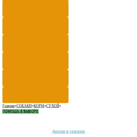
Главная
»
СОБАКИ
»
КОРМ
»
СУХОЙ
»
ПОМОЩЬ В ВЫБОРЕ
Акции и скидки