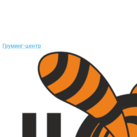
Груминг-центр