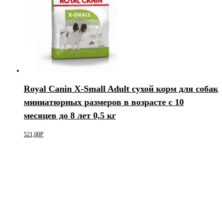
Royal Canin X-Small Adult сухой корм для собак
миниатюрных размеров в возрасте c 10
месяцев до 8 лет 0,5 кг
521,00
Р