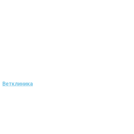
Ветклиника