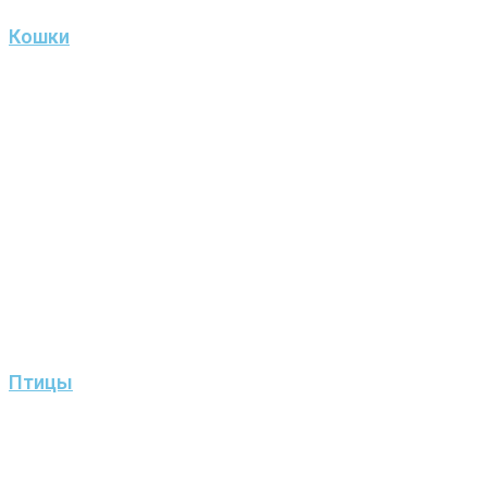
Кошки
Птицы