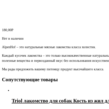
180,00
Р
Нет в наличии
AlpenHof – это натуральные мясные лакомства класса холистик.
Каждый кусочек лакомства – это только высококачественные натуральн
полезные вещества и первозданный вкус без использования искусствен
Мы рады предложить вашему питомцу продукт высочайшего класса.
Сопутствующие товары
Triol лакомство для собак Кость из жил дл