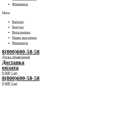
Франшиза
Menu
Каталог
Бонусы
Ветклиника
Наши магазины
Франшиза
8(800)600-58-58
Доска объявлений
Доставка
оплата
0,00
Р
Cart
8(800)600-58-58
0,00
Р
Cart