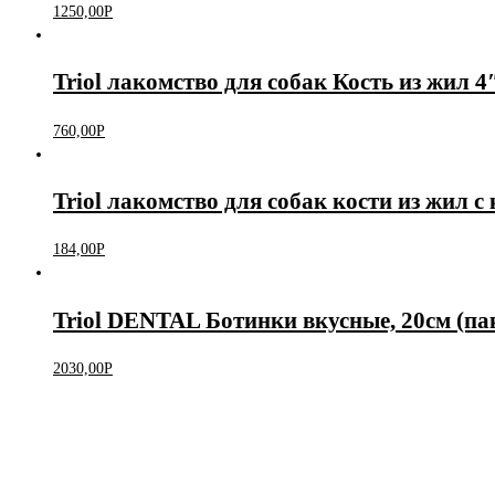
1250,00
Р
Triol лакомство для собак Кость из жил 4
760,00
Р
Triol лакомство для собак кости из жил с 
184,00
Р
Triol DENTAL Ботинки вкусные, 20см (пак
2030,00
Р