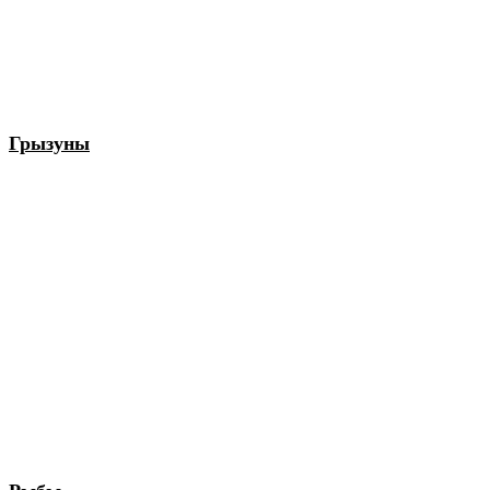
Грызуны