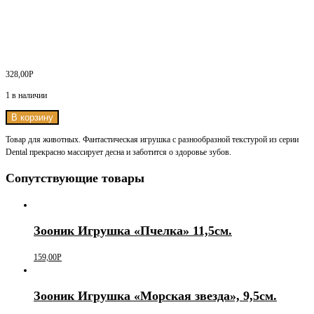
328,00
Р
1 в наличии
В корзину
Товар для животных. Фантастическая игрушка с разнообразной текстурой из серии
Dental прекрасно массирует десна и заботится о здоровье зубов.
Сопутствующие товары
Зооник Игрушка «Пчелка» 11,5см.
159,00
Р
Зооник Игрушка «Морская звезда», 9,5см.