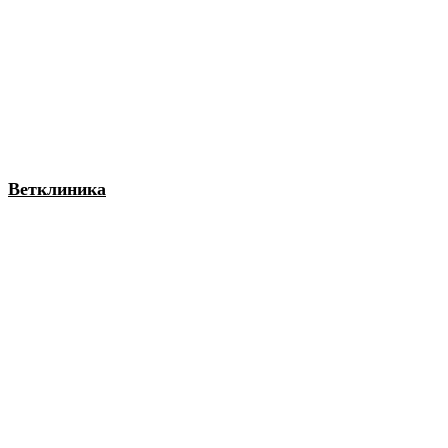
Ветклиника