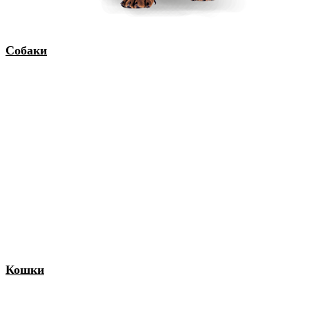
Собаки
Кошки