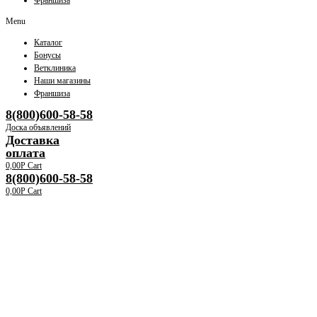
Франшиза
Menu
Каталог
Бонусы
Ветклиника
Наши магазины
Франшиза
8(800)600-58-58
Доска объявлений
Доставка
оплата
0,00
Р
Cart
8(800)600-58-58
0,00
Р
Cart