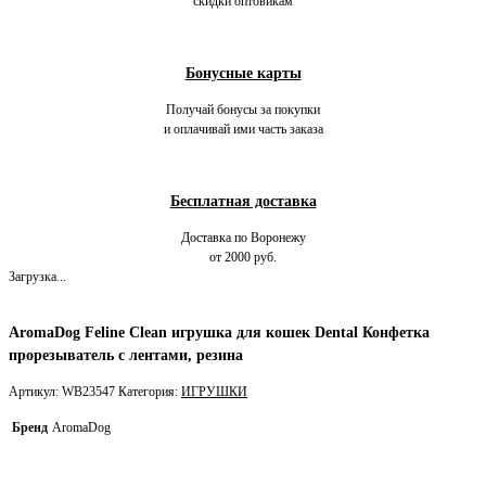
скидки оптовикам
Бонусные карты
Получай бонусы за покупки
и оплачивай ими часть заказа
Бесплатная доставка
Доставка по Воронежу
от 2000 руб.
Загрузка...
AromaDog Feline Clean игрушка для кошек Dental Конфетка
прорезыватель с лентами, резина
Артикул:
WB23547
Категория:
ИГРУШКИ
Бренд
AromaDog