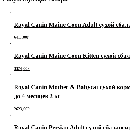
Royal Canin Maine Coon Adult сухой сба
6411,00
Р
Royal Canin Maine Coon Kitten сухой сба
3324,00
Р
Royal Canin Mother & Babycat сухой корм
до 4 месяцев 2 кг
2623,00
Р
Royal Canin Persian Adult сухой сбаланс