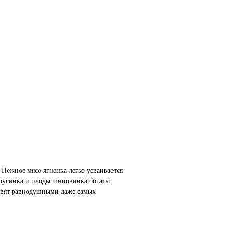
 Нежное мясо ягненка легко усваивается
Брусника и плоды шиповника богаты
тавят равнодушными даже самых