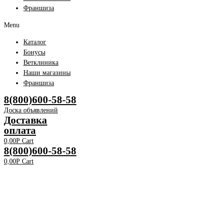
Франшиза
Menu
Каталог
Бонусы
Ветклиника
Наши магазины
Франшиза
8(800)600-58-58
Доска объявлений
Доставка
оплата
0,00
Р
Cart
8(800)600-58-58
0,00
Р
Cart