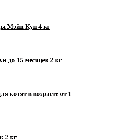
ды Мэйн Кун 4 кг
н до 15 месяцев 2 кг
я котят в возрасте от 1
к 2 кг