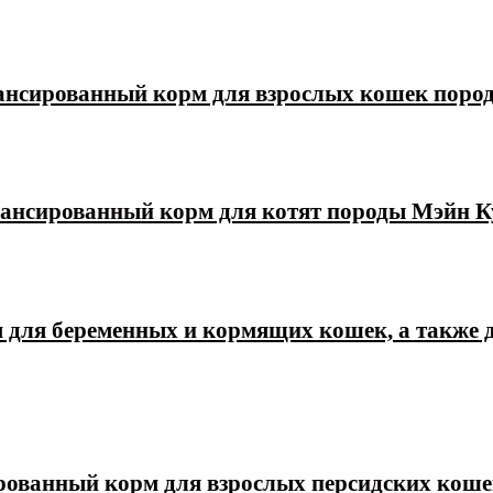
лансированный корм для взрослых кошек поро
лансированный корм для котят породы Мэйн Ку
 для беременных и кормящих кошек, а также дл
ированный корм для взрослых персидских коше