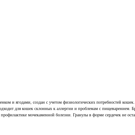
енком и ягодами, создан с учетом физиологических потребностей кошек.
подходит для кошек склонных к аллергии и проблемам с пищеварением. 
 профилактике мочекаменной болезни. Гранулы в форме сердечек не ос