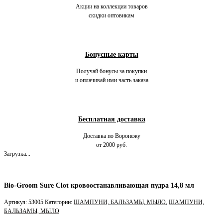
Акции на коллекции товаров
скидки оптовикам
Бонусные карты
Получай бонусы за покупки
и оплачивай ими часть заказа
Бесплатная доставка
Доставка по Воронежу
от 2000 руб.
Загрузка...
Bio-Groom Sure Clot кровоостанавливающая пудра 14,8 мл
Артикул:
53005
Категории:
ШАМПУНИ, БАЛЬЗАМЫ, МЫЛО
,
ШАМПУНИ,
БАЛЬЗАМЫ, МЫЛО