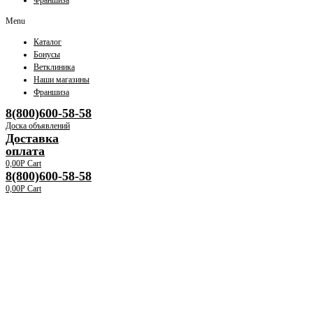
Франшиза
Menu
Каталог
Бонусы
Ветклиника
Наши магазины
Франшиза
8(800)600-58-58
Доска объявлений
Доставка
оплата
0,00
Р
Cart
8(800)600-58-58
0,00
Р
Cart