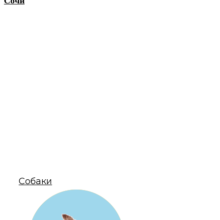
Сочи
Собаки