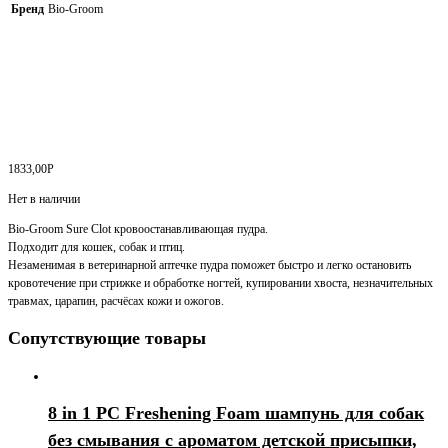
Бренд
Bio-Groom
1833,00
Р
Нет в наличии
Bio-Groom Sure Clot кровоостанавливающая пудра.
Подходит для кошек, собак и птиц.
Незаменимая в ветеринарной аптечке пудра поможет быстро и легко остановить
кровотечение при стрижке и обработке ногтей, купировании хвоста, незначительных
травмах, царапин, расчёсах кожи и ожогов.
Сопутствующие товары
8 in 1 PC Freshening Foam шампунь для собак
без смывания с ароматом детской присыпки,