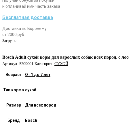
Получай бонусы за покупки
и оплачивай ими часть заказа
Бесплатная доставка
Доставка по Воронежу
от 2000 руб.
Загрузка...
Bosch Adult сухой корм для взрослых собак всех пород, с ло
Артикул:
5209001
Категория:
СУХОЙ
Возраст
От 1 до 7 лет
Тип корма
сухой
Размер
Для всех пород
Бренд
Bosch