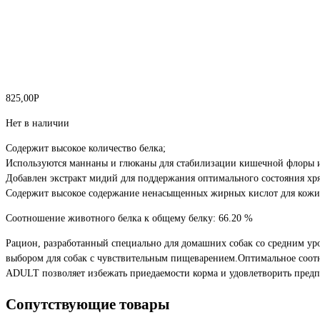
825,00
Р
Нет в наличии
Содержит высокое количество белка;
Используются маннаны и глюканы для стабилизации кишечной флоры
Добавлен экстракт мидий для поддержания оптимального состояния хря
Содержит высокое содержание ненасыщенных жирных кислот для кожи
Соотношение животного белка к общему белку: 66.20 %
Рацион, разработанный специально для домашних собак со средним ур
выбором для собак с чувствительным пищеварением.Оптимальное соотн
ADULT позволяет избежать приедаемости корма и удовлетворить предпо
Сопутствующие товары