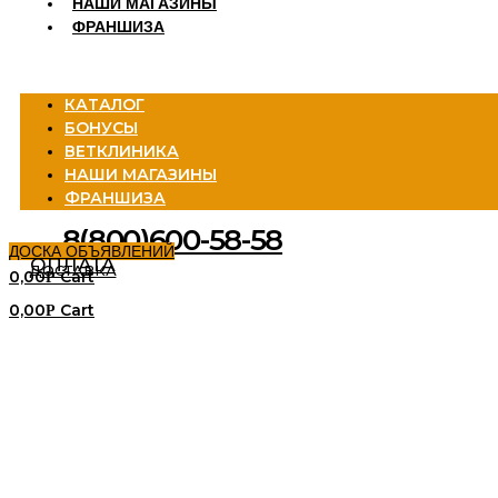
НАШИ МАГАЗИНЫ
ФРАНШИЗА
Menu
КАТАЛОГ
БОНУСЫ
ВЕТКЛИНИКА
НАШИ МАГАЗИНЫ
ФРАНШИЗА
8(800)600-58-58
ДОСКА ОБЪЯВЛЕНИЙ
ОПЛАТА
ДОСТАВКА
0,00
Cart
Р
0,00
Cart
Р