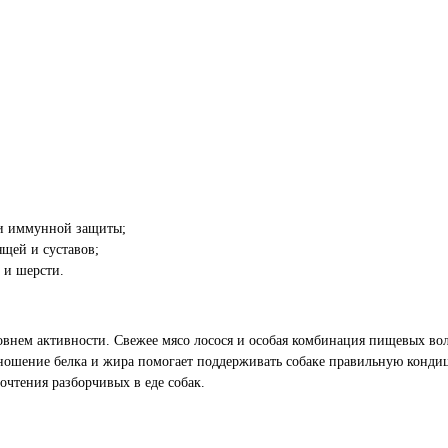
 и иммунной защиты;
щей и суставов;
 и шерсти.
овнем активности. Свежее мясо лосося и особая комбинация пищевых во
ошение белка и жира помогает поддерживать собаке правильную кондиц
чтения разборчивых в еде собак.