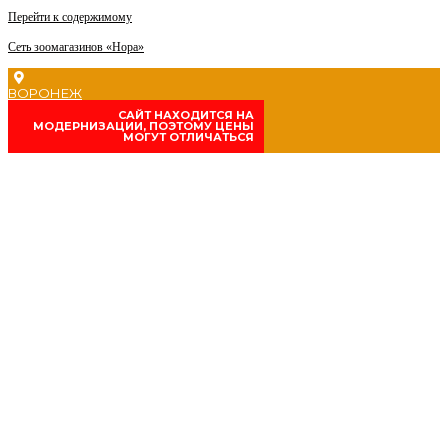
Перейти к содержимому
Сеть зоомагазинов «Нора»
ВОРОНЕЖ
CАЙТ НАХОДИТСЯ НА
МОДЕРНИЗАЦИИ, ПОЭТОМУ ЦЕНЫ
МОГУТ ОТЛИЧАТЬСЯ