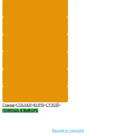
Главная
»
СОБАКИ
»
КОРМ
»
СУХОЙ
»
ПОМОЩЬ В ВЫБОРЕ
Акции и скидки