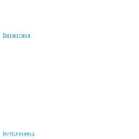
Ветаптека
Ветклиника