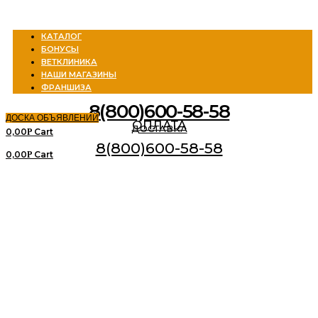
Menu
КАТАЛОГ
БОНУСЫ
ВЕТКЛИНИКА
НАШИ МАГАЗИНЫ
ФРАНШИЗА
8(800)600-58-58
ДОСКА ОБЪЯВЛЕНИЙ
ОПЛАТА
ДОСТАВКА
0,00
Cart
Р
8(800)600-58-58
0,00
Cart
Р