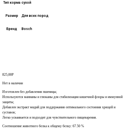
Тип корма
сухой
Размер
Для всех пород
Бренд
Bosch
825,00
Р
Нет в наличии
Изготовлен без добавления пшеницы;
Используются маннаны и глюканы для стабилизации кишечной флоры и иммунной
защиты;
Добавлен экстракт мидий для поддержания оптимального состояния хрящей и
суставов;
Легко усваивается и подходит для чувствительного пищеварения.
Соотношение животного белка к общему белку: 67.50 %