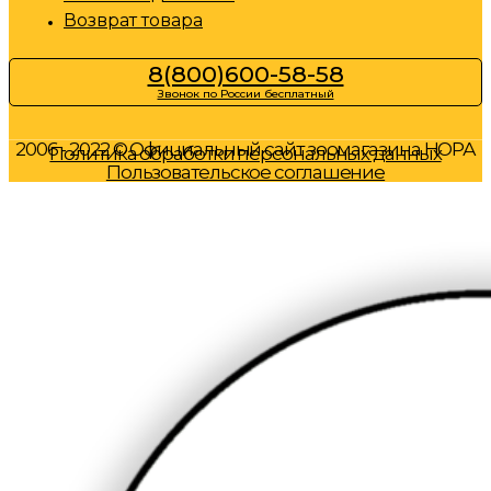
Возврат товара
8(800)600-58-58
Звонок по России бесплатный
2006 - 2022 © Официальный сайт зоомагазина НОРА
Политика обработки персональных данных
Пользовательское соглашение