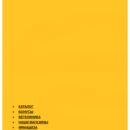
КАТАЛОГ
БОНУСЫ
ВЕТКЛИНИКА
НАШИ МАГАЗИНЫ
ФРАНШИЗА