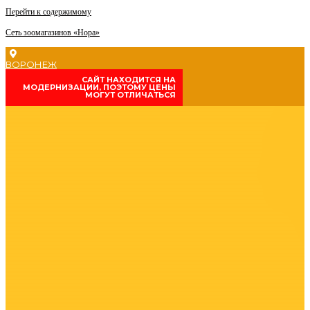
Перейти к содержимому
Сеть зоомагазинов «Нора»
ВОРОНЕЖ
CАЙТ НАХОДИТСЯ НА
МОДЕРНИЗАЦИИ, ПОЭТОМУ ЦЕНЫ
МОГУТ ОТЛИЧАТЬСЯ