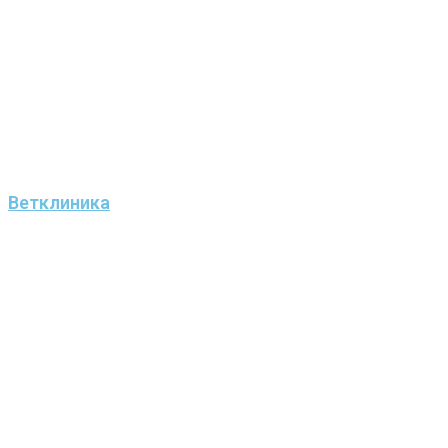
Ветклиника