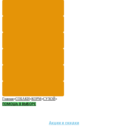
Главная
»
СОБАКИ
»
КОРМ
»
СУХОЙ
»
ПОМОЩЬ В ВЫБОРЕ
Акции и скидки