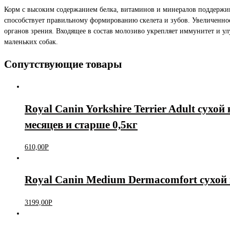
Корм с высоким содержанием белка, витаминов и минералов поддержива
способствует правильному формированию скелета и зубов. Увеличенное
органов зрения. Входящее в состав молозиво укрепляет иммунитет и у
маленьких собак.
Сопутствующие товары
Royal Canin Yorkshire Terrier Adult сухо
месяцев и старше 0,5кг
610,00
Р
Royal Canin Medium Dermacomfort сухой 
3199,00
Р