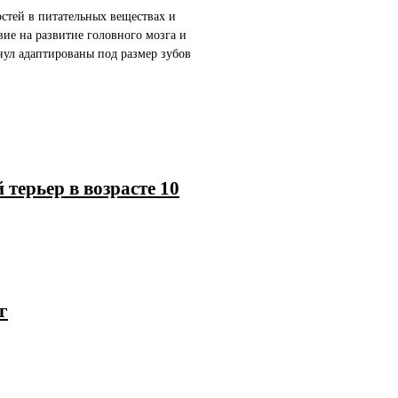
стей в питательных веществах и
ие на развитие головного мозга и
нул адаптированы под размер зубов
 терьер в возрасте 10
г