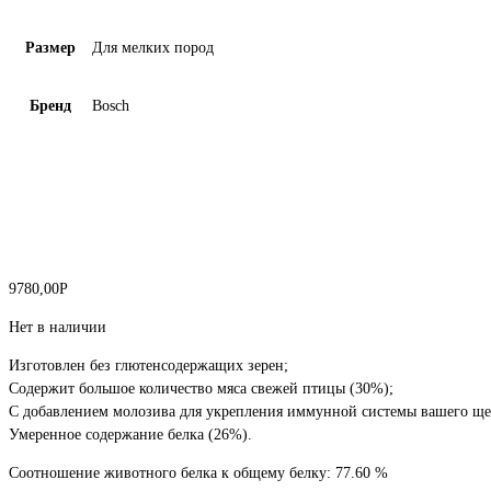
Размер
Для мелких пород
Бренд
Bosch
9780,00
Р
Нет в наличии
Изготовлен без глютенсодержащих зерен;
Содержит большое количество мяса свежей птицы (30%);
С добавлением молозива для укрепления иммунной системы вашего ще
Умеренное содержание белка (26%).
Соотношение животного белка к общему белку: 77.60 %