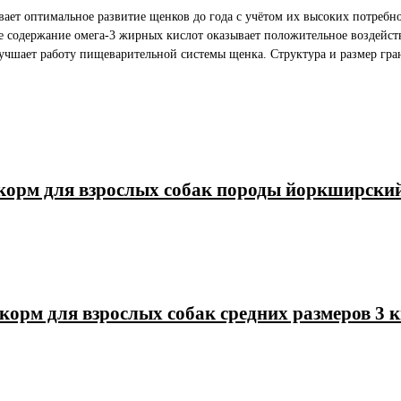
ет оптимальное развитие щенков до года с учётом их высоких потребно
 содержание омега-3 жирных кислот оказывает положительное воздейств
лучшает работу пищеварительной системы щенка. Структура и размер гра
й корм для взрослых собак породы йоркширский
корм для взрослых собак средних размеров 3 к