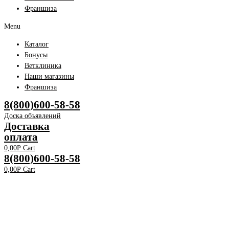
Франшиза
Menu
Каталог
Бонусы
Ветклиника
Наши магазины
Франшиза
8(800)600-58-58
Доска объявлений
Доставка
оплата
0,00
Р
Cart
8(800)600-58-58
0,00
Р
Cart