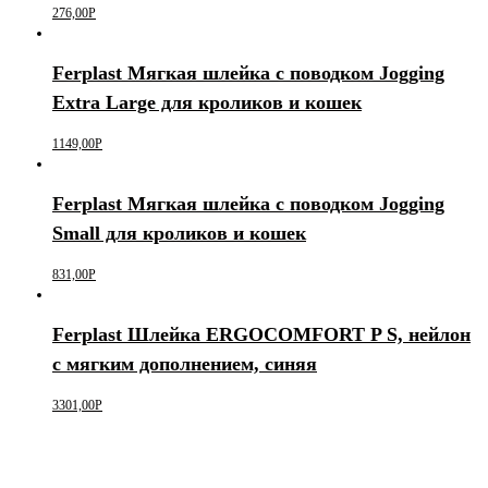
276,00
Р
Ferplast Мягкая шлейка с поводком Jogging
Extra Large для кроликов и кошек
1149,00
Р
Ferplast Мягкая шлейка с поводком Jogging
Small для кроликов и кошек
831,00
Р
Ferplast Шлейка ERGOCOMFORT P S, нейлон
с мягким дополнением, синяя
3301,00
Р