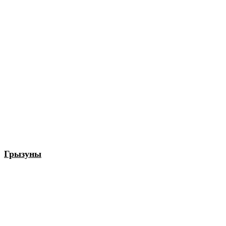
Грызуны