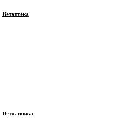
Ветаптека
Ветклиника