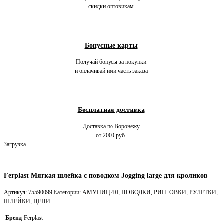
скидки оптовикам
Бонусные карты
Получай бонусы за покупки
и оплачивай ими часть заказа
Бесплатная доставка
Доставка по Воронежу
от 2000 руб.
Загрузка...
Ferplast Мягкая шлейка с поводком Jogging large для кроликов
Артикул:
75590099
Категории:
АМУНИЦИЯ
,
ПОВОДКИ, РИНГОВКИ, РУЛЕТКИ,
ШЛЕЙКИ, ЦЕПИ
Бренд
Ferplast