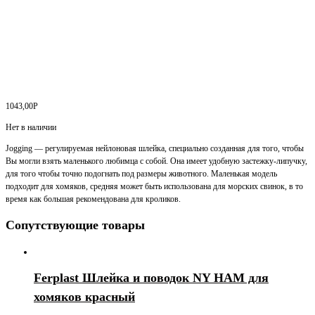
1043,00
Р
Нет в наличии
Jogging — регулируемая нейлоновая шлейка, специально созданная для того, чтобы
Вы могли взять маленького любимца с собой. Она имеет удобную застежку-липучку,
для того чтобы точно подогнать под размеры животного. Маленькая модель
подходит для хомяков, средняя может быть использована для морских свинок, в то
время как большая рекомендована для кроликов.
Сопутствующие товары
Ferplast Шлейка и поводок NY HAM для
хомяков красный