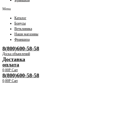
Франшиза
Menu
Каталог
Бонусы
Ветклиника
Наши магазины
Франшиза
8(800)600-58-58
Доска объявлений
Доставка
оплата
0,00
Р
Cart
8(800)600-58-58
0,00
Р
Cart