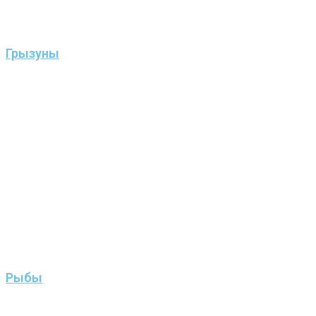
Грызуны
Рыбы