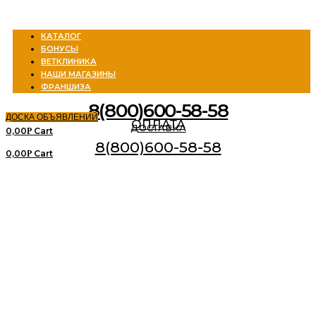
Menu
КАТАЛОГ
БОНУСЫ
ВЕТКЛИНИКА
НАШИ МАГАЗИНЫ
ФРАНШИЗА
8(800)600-58-58
ДОСКА ОБЪЯВЛЕНИЙ
ОПЛАТА
ДОСТАВКА
0,00
Cart
Р
8(800)600-58-58
0,00
Cart
Р