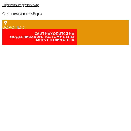
Перейти к содержимому
Сеть зоомагазинов «Нора»
ВОРОНЕЖ
CАЙТ НАХОДИТСЯ НА
МОДЕРНИЗАЦИИ, ПОЭТОМУ ЦЕНЫ
МОГУТ ОТЛИЧАТЬСЯ