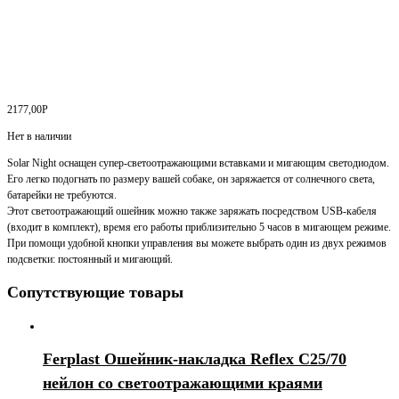
2177,00
Р
Нет в наличии
Solar Night оснащен супер-светоотражающими вставками и мигающим светодиодом.
Его легко подогнать по размеру вашей собаке, он заряжается от солнечного света,
батарейки не требуются.
Этот светоотражающий ошейник можно также заряжать посредством USB-кабеля
(входит в комплект), время его работы приблизительно 5 часов в мигающем режиме.
При помощи удобной кнопки управления вы можете выбрать один из двух режимов
подсветки: постоянный и мигающий.
Сопутствующие товары
Ferplast Ошейник-накладка Reflex C25/70
нейлон со светоотражающими краями