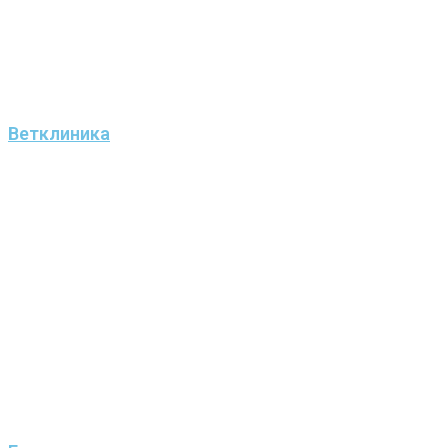
Ветклиника