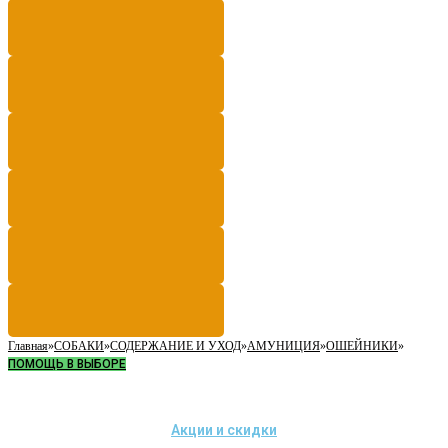
Главная
»
СОБАКИ
»
СОДЕРЖАНИЕ И УХОД
»
АМУНИЦИЯ
»
ОШЕЙНИКИ
»
ПОМОЩЬ В ВЫБОРЕ
Акции и скидки