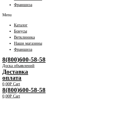
Франшиза
Menu
Каталог
Бонусы
Ветклиника
Наши магазины
Франшиза
8(800)600-58-58
Доска объявлений
Доставка
оплата
0,00
Р
Cart
8(800)600-58-58
0,00
Р
Cart