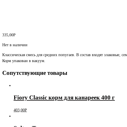
335,00
Р
Нет в наличии
Классическая смесь для средних попугаев. В состав входят злаковые, с
Корм упакован в вакуум.
Сопутствующие товары
Fiory Classic корм для канареек 400 г
403,00
Р