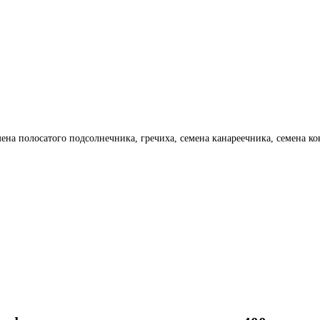
емена полосатого подсолнечника, гречиха, семена канареечника, семена к