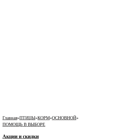
Главная
»
ПТИЦЫ
»
КОРМ
»
ОСНОВНОЙ
»
ПОМОЩЬ В ВЫБОРЕ
Акции и скидки