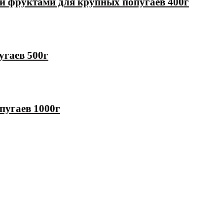
ми фруктами для крупных попугаев 400г
угаев 500г
пугаев 1000г