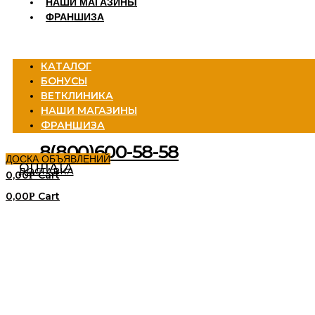
НАШИ МАГАЗИНЫ
ФРАНШИЗА
Menu
КАТАЛОГ
БОНУСЫ
ВЕТКЛИНИКА
НАШИ МАГАЗИНЫ
ФРАНШИЗА
8(800)600-58-58
ДОСКА ОБЪЯВЛЕНИЙ
ОПЛАТА
ДОСТАВКА
0,00
Cart
Р
0,00
Cart
Р