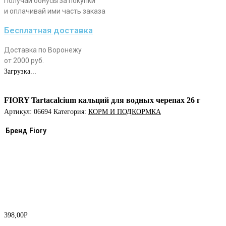
Получай бонусы за покупки
и оплачивай ими часть заказа
Бесплатная доставка
Доставка по Воронежу
от 2000 руб.
Загрузка...
FIORY Tartacalcium кальций для водных черепах 26 г
Артикул:
06694
Категория:
КОРМ И ПОДКОРМКА
Бренд
Fiory
398,00
Р