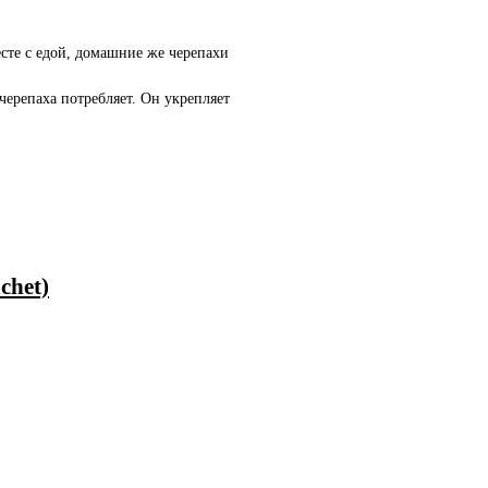
сте с едой, домашние же черепахи
черепаха потребляет. Он укрепляет
chet)