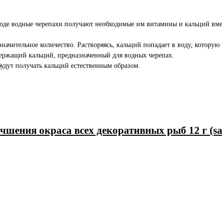
роде водные черепахи получают необходимые им витамины и кальций вме
ачительное количество. Растворяясь, кальций попадает в воду, которую 
держащий кальций, предназначенный для водных черепах.
будут получать кальций естественным образом.
учшения окраса всех декоративных рыб 12 г (sa