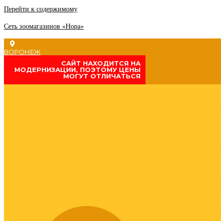
Перейти к содержимому
Сеть зоомагазинов «Нора»
ВОРОНЕЖ
CАЙТ НАХОДИТСЯ НА
МОДЕРНИЗАЦИИ, ПОЭТОМУ ЦЕНЫ
МОГУТ ОТЛИЧАТЬСЯ