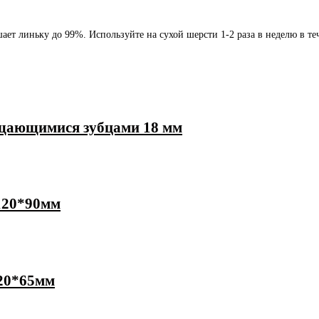
ет линьку до 99%. Используйте на сухой шерсти 1-2 раза в неделю в те
ащающимися зубцами 18 мм
 120*90мм
120*65мм