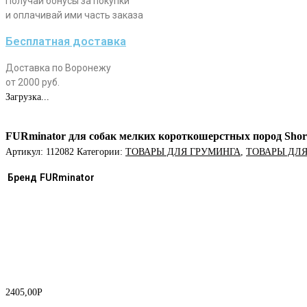
Получай бонусы за покупки
и оплачивай ими часть заказа
Бесплатная доставка
Доставка по Воронежу
от 2000 руб.
Загрузка...
FURminator для собак мелких короткошерстных пород Short 
Артикул:
112082
Категории:
ТОВАРЫ ДЛЯ ГРУМИНГА
,
ТОВАРЫ ДЛЯ
Бренд
FURminator
2405,00
Р