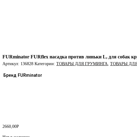
FURminator FURflex насадка против линьки L, для собак к
Артикул:
136828
Категории:
ТОВАРЫ ДЛЯ ГРУМИНГА
,
ТОВАРЫ ДЛ
Бренд
FURminator
2660,00
Р