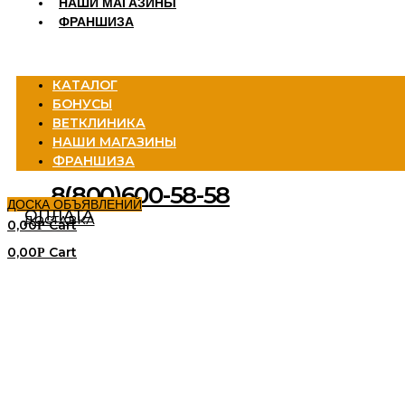
НАШИ МАГАЗИНЫ
ФРАНШИЗА
Menu
КАТАЛОГ
БОНУСЫ
ВЕТКЛИНИКА
НАШИ МАГАЗИНЫ
ФРАНШИЗА
8(800)600-58-58
ДОСКА ОБЪЯВЛЕНИЙ
ОПЛАТА
ДОСТАВКА
0,00
Cart
Р
0,00
Cart
Р