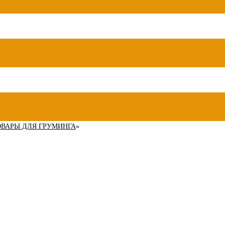
ОВАРЫ ДЛЯ ГРУМИНГА
»