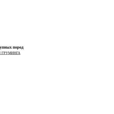
рупных пород
Я ГРУМИНГА