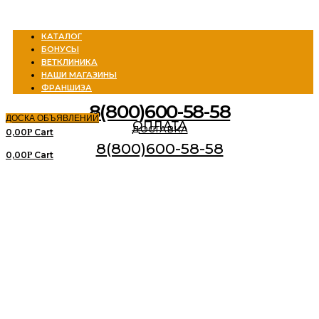
Menu
КАТАЛОГ
БОНУСЫ
ВЕТКЛИНИКА
НАШИ МАГАЗИНЫ
ФРАНШИЗА
8(800)600-58-58
ДОСКА ОБЪЯВЛЕНИЙ
ОПЛАТА
ДОСТАВКА
0,00
Cart
Р
8(800)600-58-58
0,00
Cart
Р