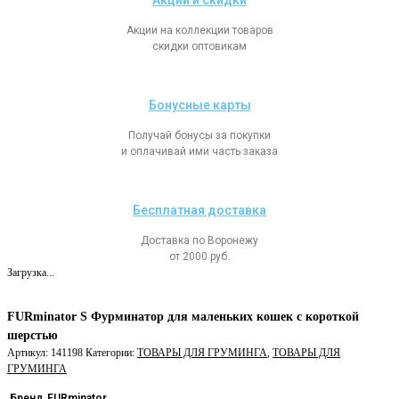
Акции и скидки
Акции на коллекции товаров
скидки оптовикам
Бонусные карты
Получай бонусы за покупки
и оплачивай ими часть заказа
Бесплатная доставка
Доставка по Воронежу
от 2000 руб.
Загрузка...
FURminator S Фурминатор для маленьких кошек c короткой
шерстью
Артикул:
141198
Категории:
ТОВАРЫ ДЛЯ ГРУМИНГА
,
ТОВАРЫ ДЛЯ
ГРУМИНГА
Бренд
FURminator