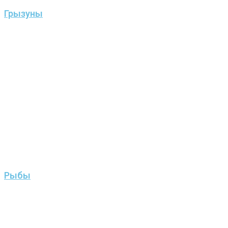
Грызуны
Рыбы