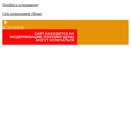
Перейти к содержимому
Сеть зоомагазинов «Нора»
ВОРОНЕЖ
CАЙТ НАХОДИТСЯ НА
МОДЕРНИЗАЦИИ, ПОЭТОМУ ЦЕНЫ
МОГУТ ОТЛИЧАТЬСЯ