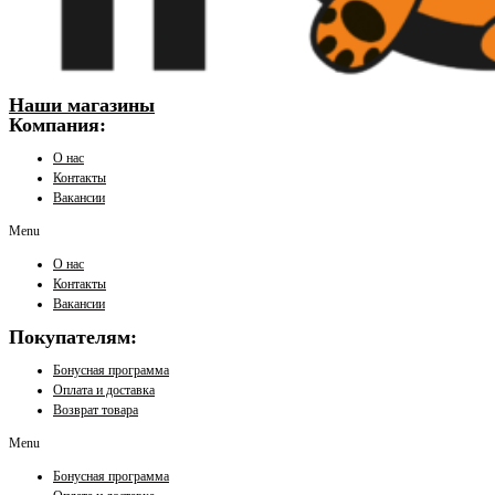
Наши магазины
Компания:
О нас
Контакты
Вакансии
Menu
О нас
Контакты
Вакансии
Покупателям:
Бонусная программа
Оплата и доставка
Возврат товара
Menu
Бонусная программа