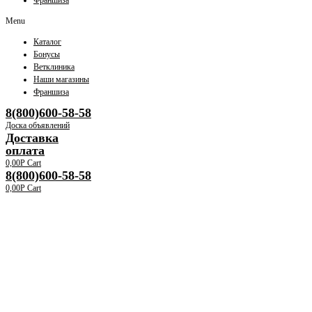
Франшиза
Menu
Каталог
Бонусы
Ветклиника
Наши магазины
Франшиза
8(800)600-58-58
Доска объявлений
Доставка
оплата
0,00
Р
Cart
8(800)600-58-58
0,00
Р
Cart