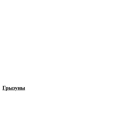
Грызуны