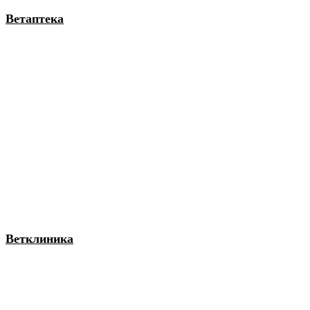
Ветаптека
Ветклиника