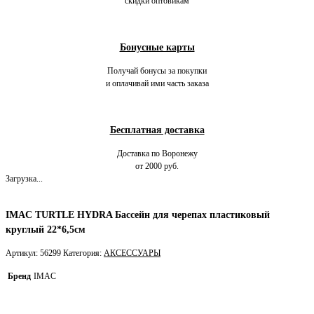
скидки оптовикам
Бонусные карты
Получай бонусы за покупки
и оплачивай ими часть заказа
Бесплатная доставка
Доставка по Воронежу
от 2000 руб.
Загрузка...
IMAC TURTLE HYDRA Бассейн для черепах пластиковый
круглый 22*6,5см
Артикул:
56299
Категория:
АКСЕССУАРЫ
Бренд
IMAC