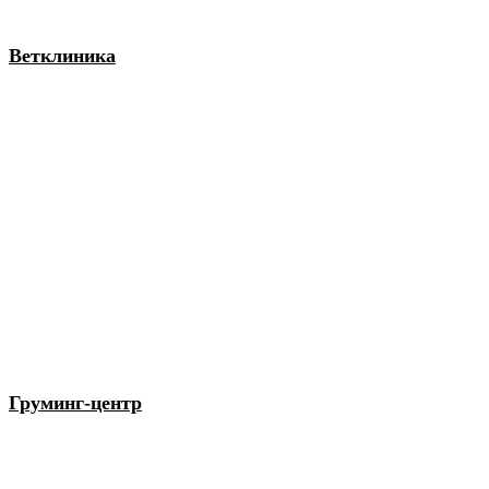
Ветклиника
Груминг-центр