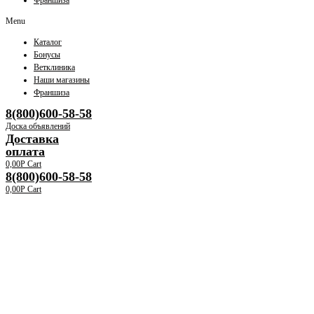
Франшиза
Menu
Каталог
Бонусы
Ветклиника
Наши магазины
Франшиза
8(800)600-58-58
Доска объявлений
Доставка
оплата
0,00
Р
Cart
8(800)600-58-58
0,00
Р
Cart