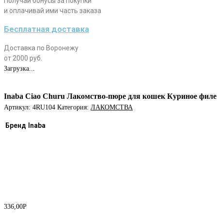
Получай бонусы за покупки
и оплачивай ими часть заказа
Бесплатная доставка
Доставка по Воронежу
от 2000 руб.
Загрузка...
Inaba Ciao Churu Лакомство-пюре для кошек Куриное филе
Артикул:
4RU104
Категория:
ЛАКОМСТВА
Бренд
Inaba
336,00
Р