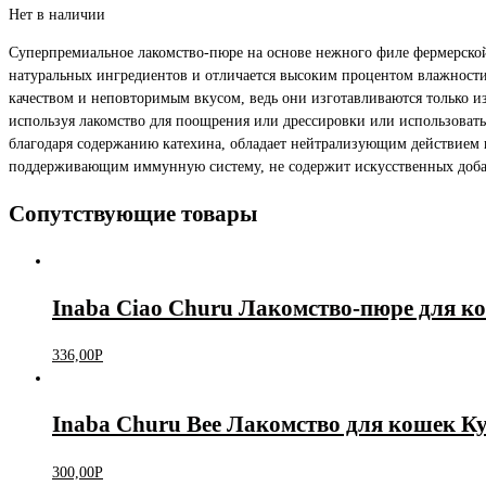
Нет в наличии
Суперпремиальное лакомство-пюре на основе нежного филе фермерской 
натуральных ингредиентов и отличается высоким процентом влажности,
качеством и неповторимым вкусом, ведь они изготавливаются только и
используя лакомство для поощрения или дрессировки или использовать 
благодаря содержанию катехина, обладает нейтрализующим действием
поддерживающим иммунную систему, не содержит искусственных добав
Сопутствующие товары
Inaba Ciao Churu Лакомство-пюре для к
336,00
Р
Inaba Churu Bee Лакомство для кошек Ку
300,00
Р