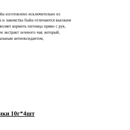
aba изготовлено исключительно из
 и лакомства Inaba отличаются высоким
воляет кормить питомца прямо с рук,
 экстракт зеленого чая, который,
ральным антиоксидантом,
очки 10г*4шт