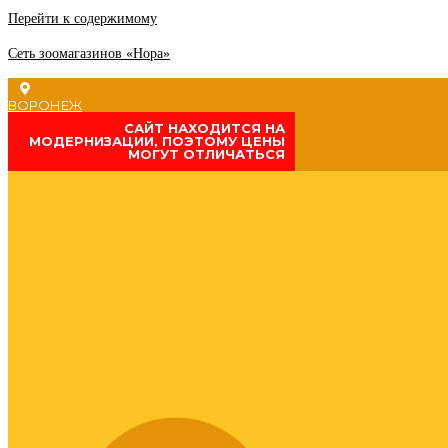
Перейти к содержимому
Сеть зоомагазинов «Нора»
ВОРОНЕЖ
CАЙТ НАХОДИТСЯ НА
МОДЕРНИЗАЦИИ, ПОЭТОМУ ЦЕНЫ
МОГУТ ОТЛИЧАТЬСЯ