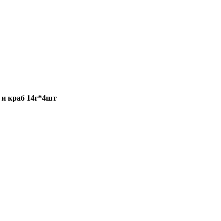
 и краб 14г*4шт