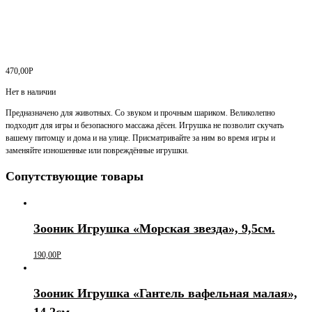
470,00
Р
Нет в наличии
Предназначено для животных. Со звуком и прочным шариком. Великолепно
подходит для игры и безопасного массажа дёсен. Игрушка не позволит скучать
вашему питомцу и дома и на улице. Присматривайте за ним во время игры и
заменяйте изношенные или повреждённые игрушки.
Сопутствующие товары
Зооник Игрушка «Морская звезда», 9,5см.
190,00
Р
Зооник Игрушка «Гантель вафельная малая»,
14,2см