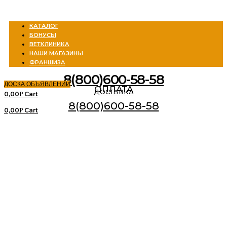
Menu
КАТАЛОГ
БОНУСЫ
ВЕТКЛИНИКА
НАШИ МАГАЗИНЫ
ФРАНШИЗА
8(800)600-58-58
ДОСКА ОБЪЯВЛЕНИЙ
ОПЛАТА
ДОСТАВКА
0,00
Cart
Р
8(800)600-58-58
0,00
Cart
Р