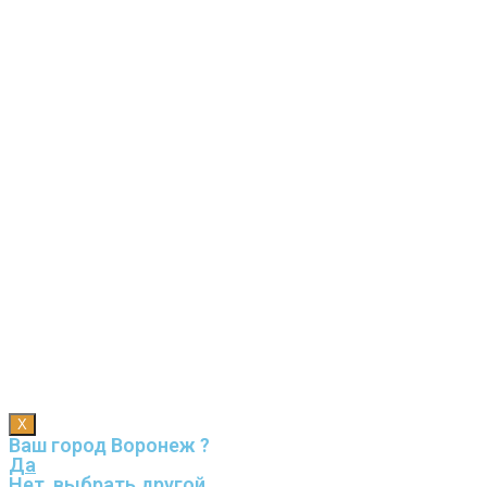
X
Ваш город Воронеж ?
Да
Нет, выбрать другой