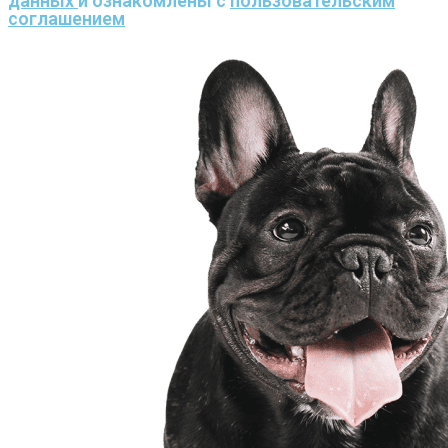
данных
и ознакомлены с
пользовательским
соглашением