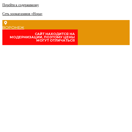
Перейти к содержимому
Сеть зоомагазинов «Нора»
ВОРОНЕЖ
CАЙТ НАХОДИТСЯ НА
МОДЕРНИЗАЦИИ, ПОЭТОМУ ЦЕНЫ
МОГУТ ОТЛИЧАТЬСЯ