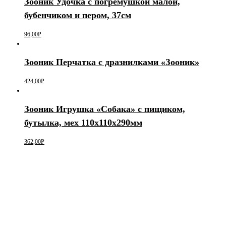
Зооник Удочка с погремушкой малой,
бубенчиком и пером, 37см
96,00
Р
Зооник Перчатка с дразнилками «Зооник»
424,00
Р
Зооник Игрушка «Собака» с пищиком,
бутылка, мех 110х110х290мм
362,00
Р