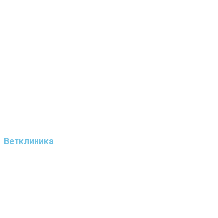
Ветклиника