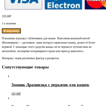
195,00
Р
1 в наличии
В корзину
Плюшевая игрушка с бубенчиком для кошек. Наполнена кошачьей мятой
(Котовником) — растением, запах которого привлекает кошку, делает её более
игривой. С помощью этого средства кошка легче перенесет путешествие на
автомобиле, посещение ветеринарного врача или переезд животного.
Материал: ткани различных фактур и расцветок.
Сопутствующие товары
Зооник Дразнилка с перьями для кошек
183,00
Р