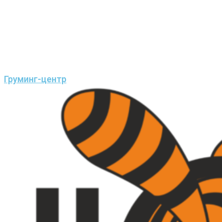
Груминг-центр