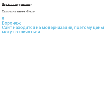
Перейти к содержимому
Сеть зоомагазинов «Нора»
Воронеж
Cайт находится на модернизации, поэтому цены
могут отличаться