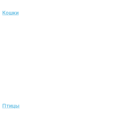
Кошки
Птицы