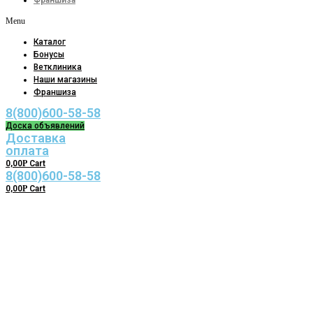
Франшиза
Menu
Каталог
Бонусы
Ветклиника
Наши магазины
Франшиза
8(800)600-58-58
Доска объявлений
Доставка
оплата
0,00
Р
Cart
8(800)600-58-58
0,00
Р
Cart