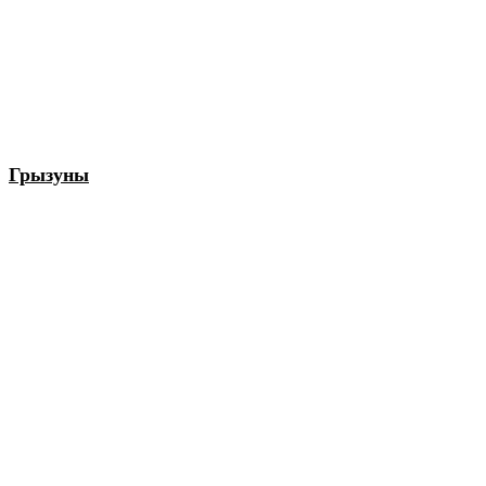
Грызуны