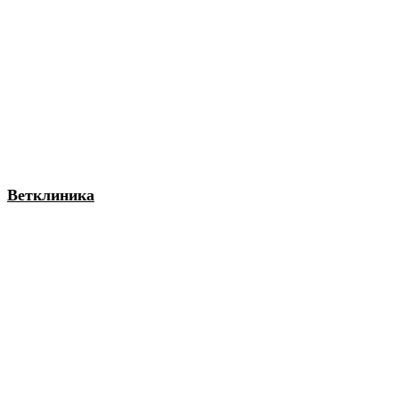
Ветклиника