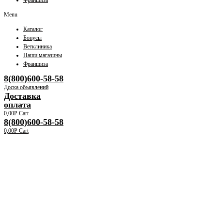
Франшиза
Menu
Каталог
Бонусы
Ветклиника
Наши магазины
Франшиза
8(800)600-58-58
Доска объявлений
Доставка
оплата
0,00
Р
Cart
8(800)600-58-58
0,00
Р
Cart