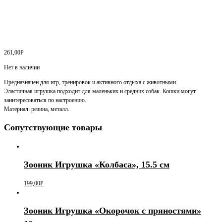
261,00
Р
Нет в наличии
Предназначен для игр, тренировок и активного отдыха с животными.
Эластичная игрушка подходит для маленьких и средних собак. Кошки могут
заинтересоваться по настроению.
Материал: резина, металл.
Сопутствующие товары
Зооник Игрушка «Колбаса», 15.5 см
199,00
Р
Зооник Игрушка «Окорочок с пряностями»