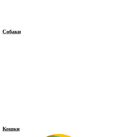
Собаки
Кошки