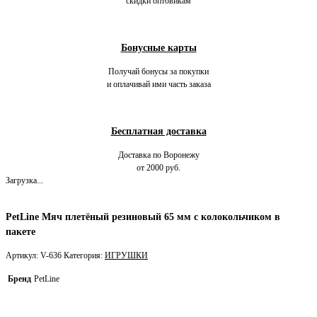
скидки оптовикам
Бонусные карты
Получай бонусы за покупки
и оплачивай ими часть заказа
Бесплатная доставка
Доставка по Воронежу
от 2000 руб.
Загрузка...
PetLine Мяч плетёный резиновый 65 мм с колокольчиком в
пакете
Артикул:
V-636
Категория:
ИГРУШКИ
Бренд
PetLine