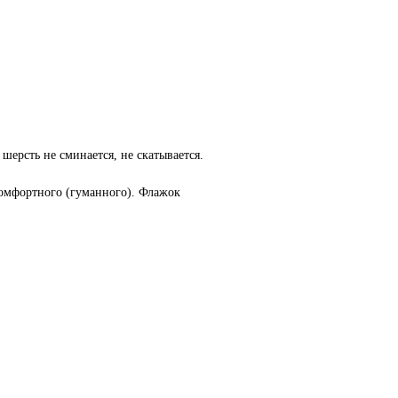
ерсть не сминается, не скатывается.
комфортного (гуманного). Флажок