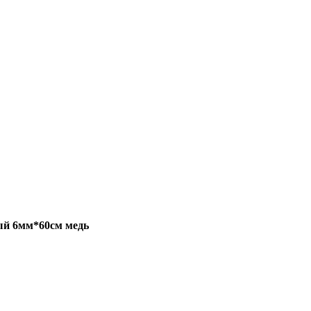
лый 6мм*60см медь