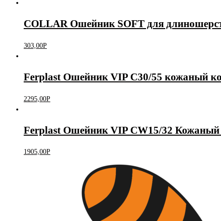
COLLAR Ошейник SOFT для длиношерстн
303,00
Р
Ferplast Ошейник VIP C30/55 кожаный 
2295,00
Р
Ferplast Ошейник VIP CW15/32 Кожаны
1905,00
Р