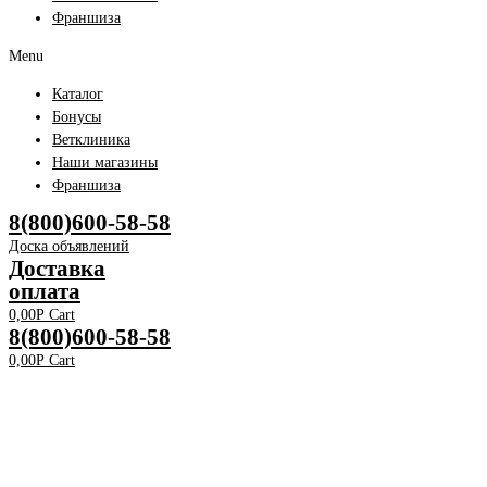
Франшиза
Menu
Каталог
Бонусы
Ветклиника
Наши магазины
Франшиза
8(800)600-58-58
Доска объявлений
Доставка
оплата
0,00
Р
Cart
8(800)600-58-58
0,00
Р
Cart